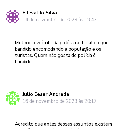
Edevaldo Silva
14 de novembro de 2023 às 19:47
Melhor o veículo da polícia no local do que
bandido encomodando a população e os
turistas. Quem não gosta de polícia é
bandido….
Julio Cesar Andrade
16 de novembro de 2023 às 20:17
Acredito que antes desses assuntos existem