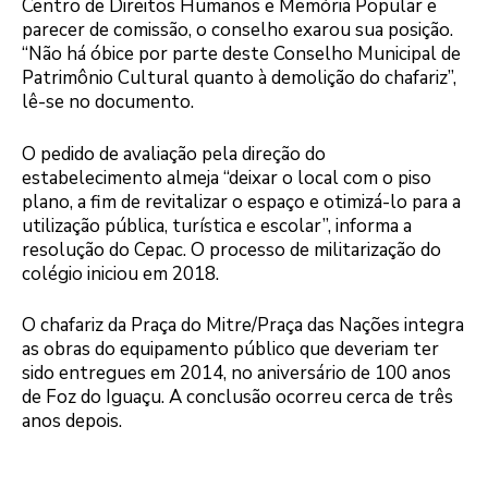
Centro de Direitos Humanos e Memória Popular e
parecer de comissão, o conselho exarou sua posição.
“Não há óbice por parte deste Conselho Municipal de
Patrimônio Cultural quanto à demolição do chafariz”,
lê-se no documento.
O pedido de avaliação pela direção do
estabelecimento almeja “deixar o local com o piso
plano, a fim de revitalizar o espaço e otimizá-lo para a
utilização pública, turística e escolar”, informa a
resolução do Cepac. O processo de militarização do
colégio iniciou em 2018.
O chafariz da Praça do Mitre/Praça das Nações integra
as obras do equipamento público que deveriam ter
sido entregues em 2014, no aniversário de 100 anos
de Foz do Iguaçu. A conclusão ocorreu cerca de três
anos depois.