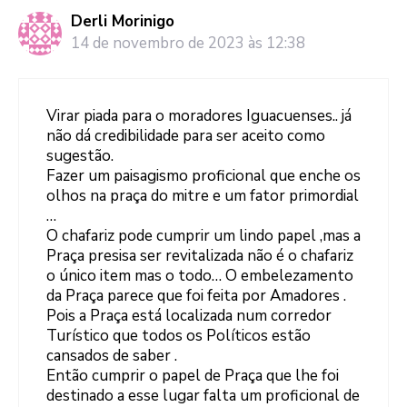
Derli Morinigo
14 de novembro de 2023 às 12:38
Virar piada para o moradores Iguacuenses.. já
não dá credibilidade para ser aceito como
sugestão.
Fazer um paisagismo proficional que enche os
olhos na praça do mitre e um fator primordial
…
O chafariz pode cumprir um lindo papel ,mas a
Praça presisa ser revitalizada não é o chafariz
o único item mas o todo… O embelezamento
da Praça parece que foi feita por Amadores .
Pois a Praça está localizada num corredor
Turístico que todos os Políticos estão
cansados de saber .
Então cumprir o papel de Praça que lhe foi
destinado a esse lugar falta um proficional de