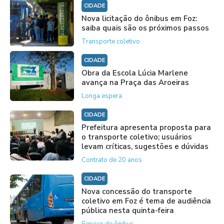
CIDADE
Nova licitação do ônibus em Foz:
saiba quais são os próximos passos
Transporte coletivo
CIDADE
Obra da Escola Lúcia Marlene
avança na Praça das Aroeiras
Longa espera
CIDADE
Prefeitura apresenta proposta para
o transporte coletivo; usuários
levam críticas, sugestões e dúvidas
Contrato de 20 anos
CIDADE
Nova concessão do transporte
coletivo em Foz é tema de audiência
pública nesta quinta-feira
Serviço de ônibus