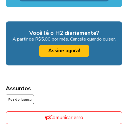
Você lê o H2 diariamente?
A partir de R$5,00 por mês. Cancele quando quiser.
Assine agora!
Assuntos
Foz do Iguaçu
Comunicar erro