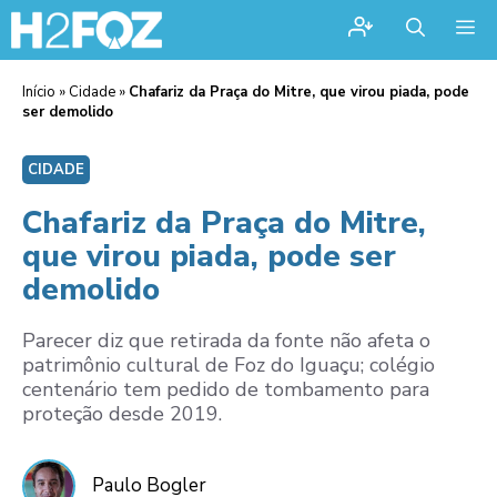
Me
Início
»
Cidade
»
Chafariz da Praça do Mitre, que virou piada, pode
ser demolido
CIDADE
Chafariz da Praça do Mitre,
que virou piada, pode ser
demolido
Parecer diz que retirada da fonte não afeta o
patrimônio cultural de Foz do Iguaçu; colégio
centenário tem pedido de tombamento para
proteção desde 2019.
Paulo Bogler