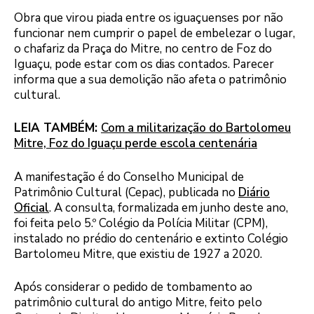
Obra que virou piada entre os iguaçuenses por não
funcionar nem cumprir o papel de embelezar o lugar,
o chafariz da Praça do Mitre, no centro de Foz do
Iguaçu, pode estar com os dias contados. Parecer
informa que a sua demolição não afeta o patrimônio
cultural.
LEIA TAMBÉM:
Com a militarização do Bartolomeu
Mitre, Foz do Iguaçu perde escola centenária
A manifestação é do Conselho Municipal de
Patrimônio Cultural (Cepac), publicada no
Diário
Oficial
. A consulta, formalizada em junho deste ano,
foi feita pelo 5.º Colégio da Polícia Militar (CPM),
instalado no prédio do centenário e extinto Colégio
Bartolomeu Mitre, que existiu de 1927 a 2020.
Após considerar o pedido de tombamento ao
patrimônio cultural do antigo Mitre, feito pelo