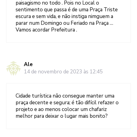
paisagismo no todo . Pois no Local o
sentimento que passa é de uma Praça Triste
escura e sem vida, e não instiga nimguem a
parar num Domingo ou Feriado na Praça …
Vamos acordar Prefeitura .
Ale
14 de novembro de 2023 às 12:45
Cidade turística não consegue manter uma
praça decente e segura; é tão difícil refazer o
projeto e ao menos colocar um chafariz
melhor para deixar o lugar mais bonito?