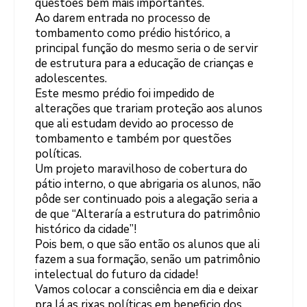
questões bem mais importantes.
Ao darem entrada no processo de
tombamento como prédio histórico, a
principal função do mesmo seria o de servir
de estrutura para a educação de crianças e
adolescentes.
Este mesmo prédio foi impedido de
alterações que trariam proteção aos alunos
que ali estudam devido ao processo de
tombamento e também por questões
políticas.
Um projeto maravilhoso de cobertura do
pátio interno, o que abrigaria os alunos, não
pôde ser continuado pois a alegação seria a
de que “Alteraría a estrutura do patrimônio
histórico da cidade”!
Pois bem, o que são então os alunos que ali
fazem a sua formação, senão um patrimônio
intelectual do futuro da cidade!
Vamos colocar a consciência em dia e deixar
pra lá as rixas políticas em beneficio dos