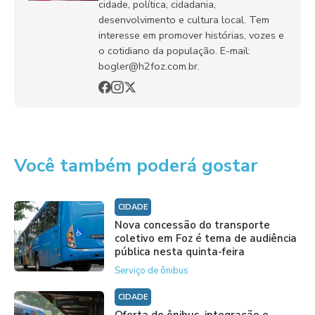
cidade, política, cidadania,
desenvolvimento e cultura local. Tem
interesse em promover histórias, vozes e
o cotidiano da população. E-mail:
bogler@h2foz.com.br.
Você também poderá gostar
CIDADE
Nova concessão do transporte
coletivo em Foz é tema de audiência
pública nesta quinta-feira
Serviço de ônibus
CIDADE