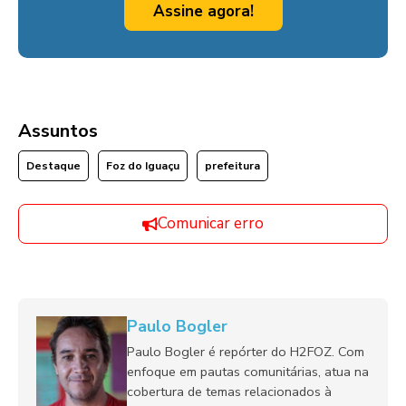
Assine agora!
Assuntos
Destaque
Foz do Iguaçu
prefeitura
Comunicar erro
Paulo Bogler
Paulo Bogler é repórter do H2FOZ. Com
enfoque em pautas comunitárias, atua na
cobertura de temas relacionados à