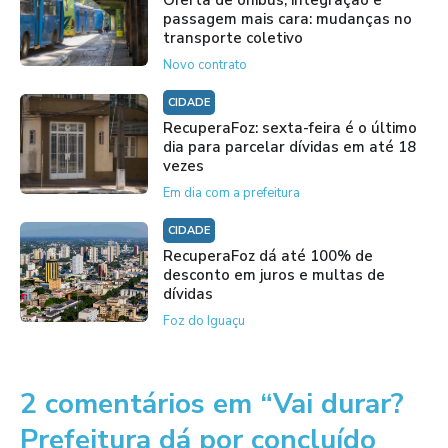
Oferta de ônibus, integração e
passagem mais cara: mudanças no
transporte coletivo
Novo contrato
CIDADE
RecuperaFoz: sexta-feira é o último
dia para parcelar dívidas em até 18
vezes
Em dia com a prefeitura
CIDADE
RecuperaFoz dá até 100% de
desconto em juros e multas de
dívidas
Foz do Iguaçu
2 comentários em “Vai durar?
Prefeitura dá por concluído