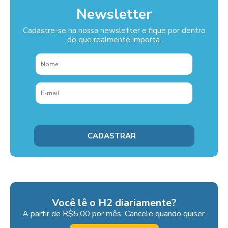
Newsletter
Cadastre-se na nossa newsletter e fique por dentro
do que realmente importa.
Você lê o H2 diariamente?
A partir de R$5,00 por mês. Cancele quando quiser.