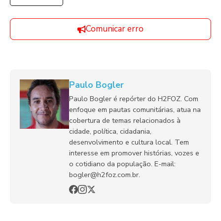
Comunicar erro
Paulo Bogler
Paulo Bogler é repórter do H2FOZ. Com
enfoque em pautas comunitárias, atua na
cobertura de temas relacionados à
cidade, política, cidadania,
desenvolvimento e cultura local. Tem
interesse em promover histórias, vozes e
o cotidiano da população. E-mail:
bogler@h2foz.com.br.