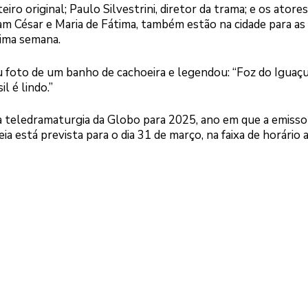
iro original; Paulo Silvestrini, diretor da trama; e os atore
 César e Maria de Fátima, também estão na cidade para as
xima semana.
 foto de um banho de cachoeira e legendou: “Foz do Iguaçu
l é lindo.”
da teledramaturgia da Globo para 2025, ano em que a emisso
ia está prevista para o dia 31 de março, na faixa de horário 