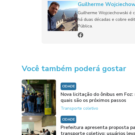
Guilherme Wojciechow
Guilherme Wojciechowski é c
há duas décadas e cobre edit
Pública.
Você também poderá gostar
CIDADE
Nova licitação do ônibus em Foz: 
quais são os próximos passos
Transporte coletivo
CIDADE
Prefeitura apresenta proposta pa
transporte coletivo; usuários le