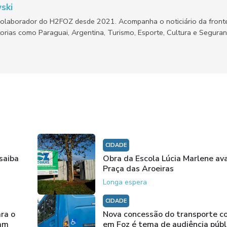
ski
olaborador do H2FOZ desde 2021. Acompanha o noticiário da fronte
orias como Paraguai, Argentina, Turismo, Esporte, Cultura e Segura
CIDADE
saiba
Obra da Escola Lúcia Marlene av
Praça das Aroeiras
Longa espera
CIDADE
ra o
Nova concessão do transporte co
vam
em Foz é tema de audiência públ