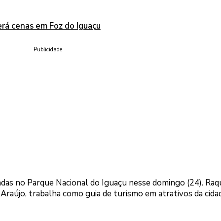
rá cenas em Foz do Iguaçu
Publicidade
das no Parque Nacional do Iguaçu nesse domingo (24). Raq
s Araújo, trabalha como guia de turismo em atrativos da cida