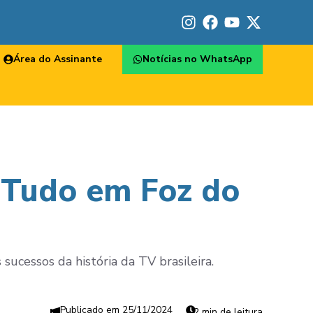
Área do Assinante
Notícias no WhatsApp
e Tudo em Foz do
ucessos da história da TV brasileira.
25/11/2024
2 min de leitura