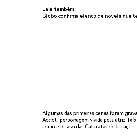
Leia também:
Globo confirma elenco de novela que te
Algumas das primeiras cenas foram grava
Accioli, personagem vivida pela atriz Taí
como é o caso das Cataratas do Iguaçu.