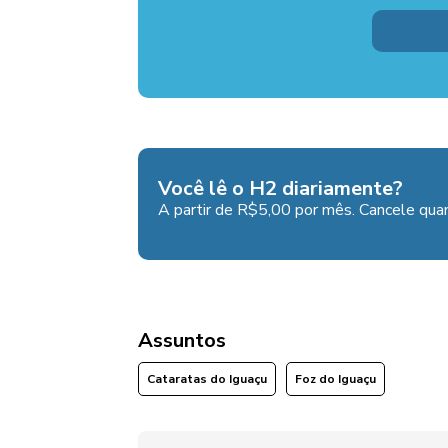
Você lê o H2 diariamente?
A partir de R$5,00 por mês. Cancele quan
Assuntos
Cataratas do Iguaçu
Foz do Iguaçu