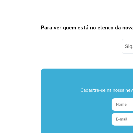
Para ver quem está no elenco da nov
Si
Cadastre-se na nossa new