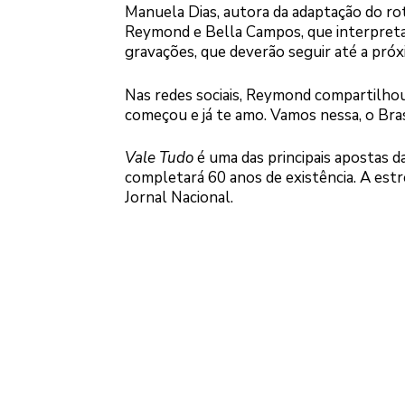
Manuela Dias, autora da adaptação do rote
Reymond e Bella Campos, que interpretam
gravações, que deverão seguir até a pró
Nas redes sociais, Reymond compartilhou
começou e já te amo. Vamos nessa, o Brasi
Vale Tudo
é uma das principais apostas 
completará 60 anos de existência. A estre
Jornal Nacional.