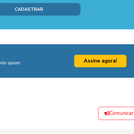
Assine agora!
do quiser.
Comunicar