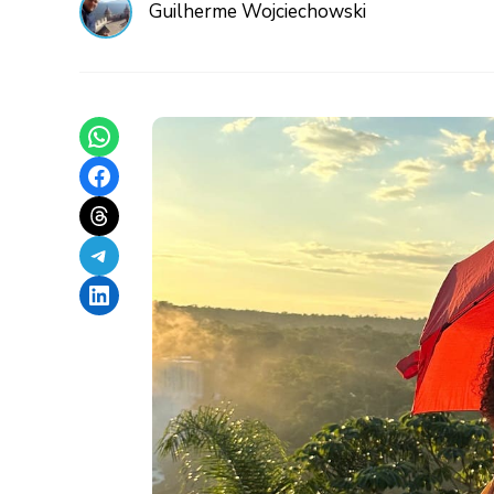
Guilherme Wojciechowski
Share on WhatsApp
Share on Facebook
Share on Threads
Share on Telegram
Share on LinkedIn