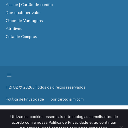
Assine | Cartão de crédito
Doe qualquer valor
Clube de Vantagens
Atrativos
Cota de Compras
H2FOZ © 2026 . Todos os direitos reservados
Política de Privacidade
por carolchaim.com
Utilizamos cookies essenciais e tecnologias semelhantes de
acordo com a nossa Política de Privacidade e, ao continuar