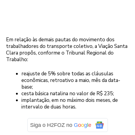
Em relação às demais pautas do movimento dos
trabalhadores do transporte coletivo, a Viação Santa
Clara propôs, conforme o Tribunal Regional do
Trabalho:
reajuste de 5% sobre todas as cláusulas
econômicas, retroativo a maio, mês da data-
base;
cesta básica natalina no valor de R$ 235;
implantação, em no máximo dois meses, de
intervalo de duas horas.
Siga o H2FOZ no
G
o
o
g
l
e