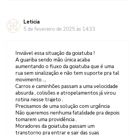
Leticia
5 de fevereiro de 2025 às 14:33
Inviável essa situação da goiatuba !
A guariba sendo mão única acaba
aumentando o fluxo da goiatuba que é uma
rua sem sinalização e não tem suporte pra tal
movimento …
Carros e caminhões passam a uma velocidade
absurda , colisões e atropelamentos já virou
rotina nesse trajeto .
Precisamos de uma solução com urgência
Não queremos nenhuma fatalidade pra depois
tomarem uma providência .
Moradores da goiatuba passam um
transtorno pra entrar e sair das suas