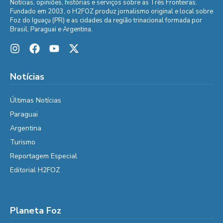
Notícias, opiniões, histórias e serviços sobre as Três Fronteiras.
Fundado em 2003, o H2FOZ produz jornalismo original e local sobre
Foz do Iguaçu (PR) e as cidades da região trinacional formada por
Brasil, Paraguai e Argentina.
Notícias
Últimas Notícias
Paraguai
Argentina
Turismo
Reportagem Especial
Editorial H2FOZ
Planeta Foz