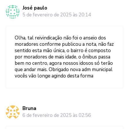
José paulo
5 de fevereiro de 2025 às 20:14
Olha, tal reivindicação não foi o anseio dos
moradores conforme publicou a nota, não faz
sentido esta mão única, o bairro é composto
por moradores de mais idade, o ônibus passa
bem no centro, agora nossos idosos só terão
que andar mais. Obrigado nova adm municipal
vocês vão longe agindo desta forma
Bruna
6 de fevereiro de 2025 às 02:56