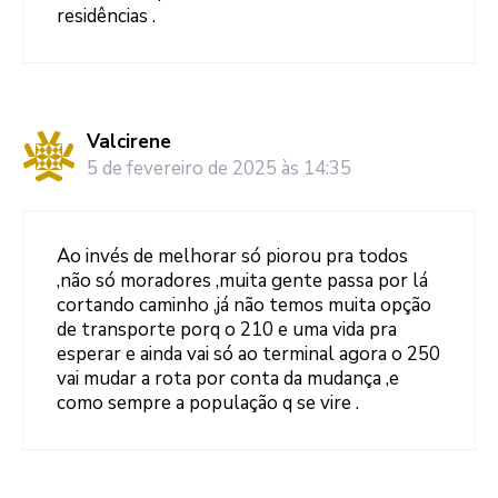
residências .
Valcirene
5 de fevereiro de 2025 às 14:35
Ao invés de melhorar só piorou pra todos
,não só moradores ,muita gente passa por lá
cortando caminho ,já não temos muita opção
de transporte porq o 210 e uma vida pra
esperar e ainda vai só ao terminal agora o 250
vai mudar a rota por conta da mudança ,e
como sempre a população q se vire .