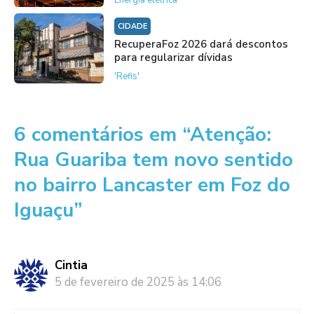
CIDADE
RecuperaFoz 2026 dará descontos
para regularizar dívidas
'Refis'
6 comentários em “Atenção:
Rua Guariba tem novo sentido
no bairro Lancaster em Foz do
Iguaçu”
Cintia
5 de fevereiro de 2025 às 14:06