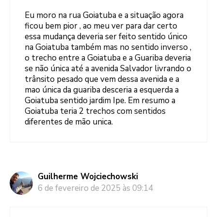
Eu moro na rua Goiatuba e a situação agora
ficou bem pior , ao meu ver para dar certo
essa mudança deveria ser feito sentido único
na Goiatuba também mas no sentido inverso ,
o trecho entre a Goiatuba e a Guariba deveria
se não única até a avenida Salvador livrando o
trânsito pesado que vem dessa avenida e a
mao única da guariba desceria a esquerda a
Goiatuba sentido jardim Ipe. Em resumo a
Goiatuba teria 2 trechos com sentidos
diferentes de mão unica.
Guilherme Wojciechowski
6 de fevereiro de 2025 às 09:14