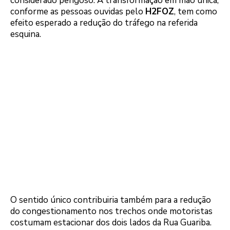
considerado perigoso. A transformação em mão única,
conforme as pessoas ouvidas pelo
H2FOZ
, tem como
efeito esperado a redução do tráfego na referida
esquina.
O sentido único contribuiria também para a redução
do congestionamento nos trechos onde motoristas
costumam estacionar dos dois lados da Rua Guariba.