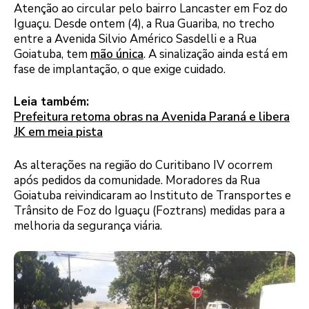
Atenção ao circular pelo bairro Lancaster em Foz do
Iguaçu. Desde ontem (4), a Rua Guariba, no trecho
entre a Avenida Silvio Américo Sasdelli e a Rua
Goiatuba, tem
mão única
. A sinalização ainda está em
fase de implantação, o que exige cuidado.
Leia também:
Prefeitura retoma obras na Avenida Paraná e libera
JK em meia pista
As alterações na região do Curitibano IV ocorrem
após pedidos da comunidade. Moradores da Rua
Goiatuba reivindicaram ao Instituto de Transportes e
Trânsito de Foz do Iguaçu (Foztrans) medidas para a
melhoria da segurança viária.