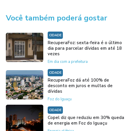
Você também poderá gostar
CIDADE
RecuperaFoz: sexta-feira é o último
dia para parcelar dívidas em até 18
vezes
Em dia com a prefeitura
CIDADE
RecuperaFoz dá até 100% de
desconto em juros e multas de
dívidas
Foz do Iguaçu
CIDADE
Copel diz que reduziu em 30% queda
de energia em Foz do Iguaçu
Energia elétrica