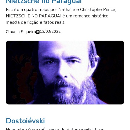
Nietzsche no Paraguai
Escrito a quatro mãos por Nathalie e Christophe Prince,
NIETZSCHE NO PARAGUAI é um romance histórico,
mescla de ficção e fatos reais.
Claudio Siqueira
12/03/2022
Dostoiévski
Novembro é um mês cheio de datas significativas