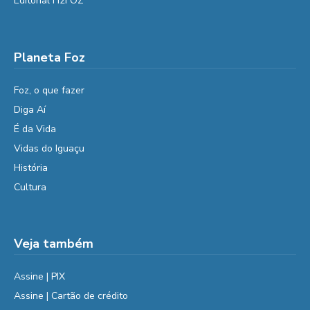
Editorial H2FOZ
Planeta Foz
Foz, o que fazer
Diga Aí
É da Vida
Vidas do Iguaçu
História
Cultura
Veja também
Assine | PIX
Assine | Cartão de crédito