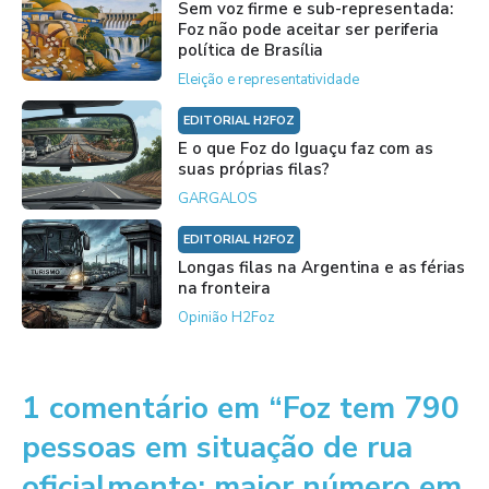
Sem voz firme e sub-representada:
Foz não pode aceitar ser periferia
política de Brasília
Eleição e representatividade
EDITORIAL H2FOZ
E o que Foz do Iguaçu faz com as
suas próprias filas?
GARGALOS
EDITORIAL H2FOZ
Longas filas na Argentina e as férias
na fronteira
Opinião H2Foz
1 comentário em “Foz tem 790
pessoas em situação de rua
oficialmente: maior número em