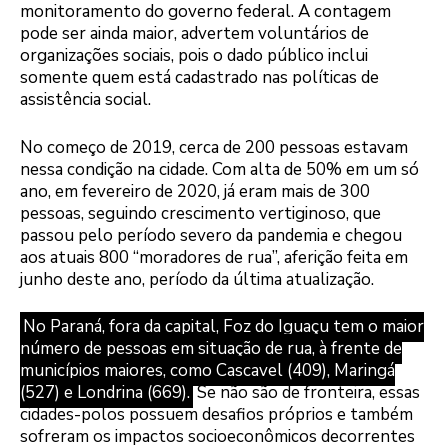
monitoramento do governo federal. A contagem
pode ser ainda maior, advertem voluntários de
organizações sociais, pois o dado público inclui
somente quem está cadastrado nas políticas de
assistência social.
No começo de 2019, cerca de 200 pessoas estavam
nessa condição na cidade. Com alta de 50% em um só
ano, em fevereiro de 2020, já eram mais de 300
pessoas, seguindo crescimento vertiginoso, que
passou pelo período severo da pandemia e chegou
aos atuais 800 “moradores de rua”, aferição feita em
junho deste ano, período da última atualização.
No Paraná, fora da capital, Foz do Iguaçu tem o maior
número de pessoas em situação de rua, à frente de
municípios maiores, como Cascavel (409), Maringá
(527) e Londrina (669).
Se não são de fronteira, essas
cidades-polos possuem desafios próprios e também
sofreram os impactos socioeconômicos decorrentes