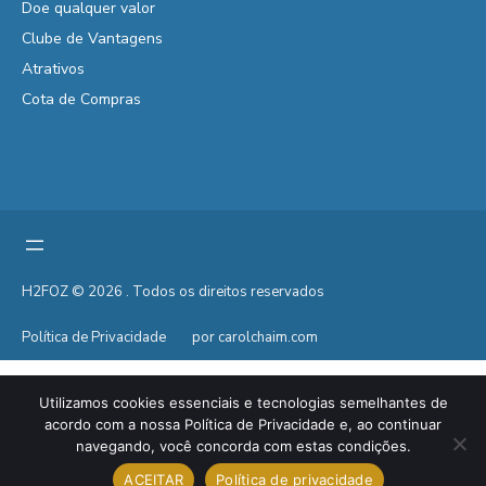
Doe qualquer valor
Clube de Vantagens
Atrativos
Cota de Compras
H2FOZ © 2026 . Todos os direitos reservados
Política de Privacidade
por carolchaim.com
Utilizamos cookies essenciais e tecnologias semelhantes de
acordo com a nossa Política de Privacidade e, ao continuar
navegando, você concorda com estas condições.
ACEITAR
Política de privacidade