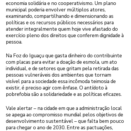
economia solidária e no cooperativismo. Um plano
municipal poderia envolver múltiplos atores,
examinando, compartilhando e dimensionando as
políticas e os recursos públicos necessários para
atender integralmente quem hoje vive afastado do
exercício pleno dos direitos que conferem dignidade à
pessoa.
Na Foz do Iguaçu que gasta dinheiro do contribuinte
com placas para evitar a doação de esmola, um ato
individual, e de setores que gritam pela retirada das
pessoas vulneráveis dos ambientes que tornam
visível para a sociedade essa incômoda teimosia de
existir, é preciso agir com ênfase. O antídoto à
pobrefobia são a solidariedade e as políticas eficazes.
Vale alertar – na cidade em que a administração local
se apega ao compromisso mundial pelos objetivos de
desenvolvimento sustentável – que falta bem pouco
para chegar o ano de 2030. Entre as pactuações,