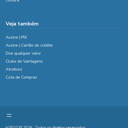
Cultura
Veja também
Assine | PIX
Assine | Cartão de crédito
Doe qualquer valor
Clube de Vantagens
Atrativos
Cota de Compras
H2FOZ © 2026 . Todos os direitos reservados