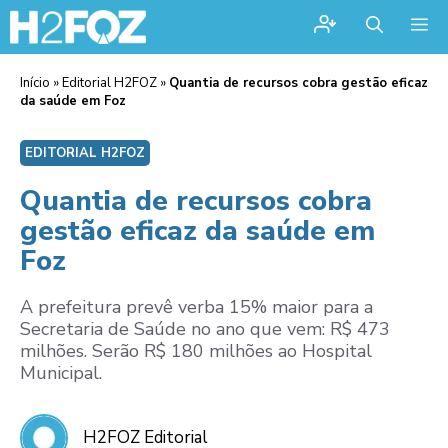
Me
Início
»
Editorial H2FOZ
»
Quantia de recursos cobra gestão eficaz
da saúde em Foz
EDITORIAL H2FOZ
Quantia de recursos cobra
gestão eficaz da saúde em
Foz
A prefeitura prevê verba 15% maior para a
Secretaria de Saúde no ano que vem: R$ 473
milhões. Serão R$ 180 milhões ao Hospital
Municipal.
H2FOZ Editorial