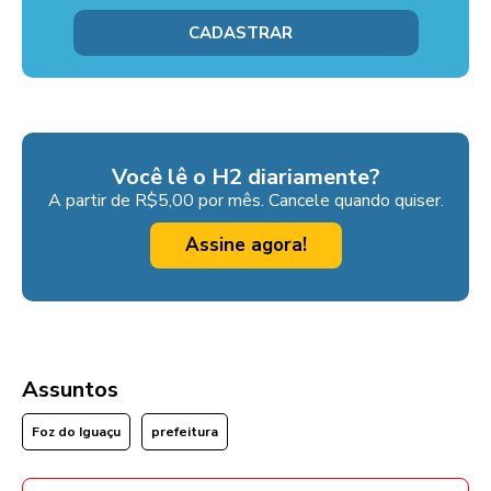
Você lê o H2 diariamente?
A partir de R$5,00 por mês. Cancele quando quiser.
Assine agora!
Assuntos
Foz do Iguaçu
prefeitura