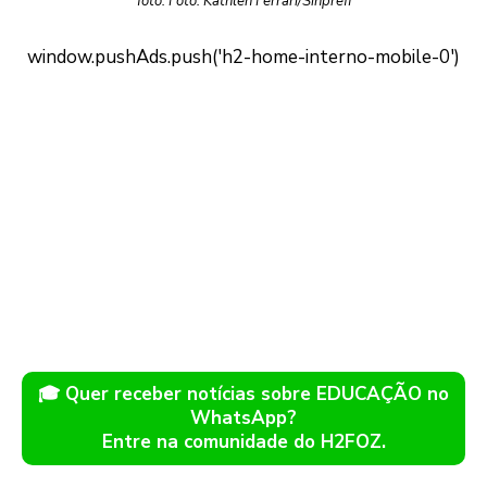
foto: Foto: Kathlen Ferrari/Sinprefi
🎓 Quer receber notícias sobre EDUCAÇÃO no
WhatsApp?
Entre na comunidade do H2FOZ.