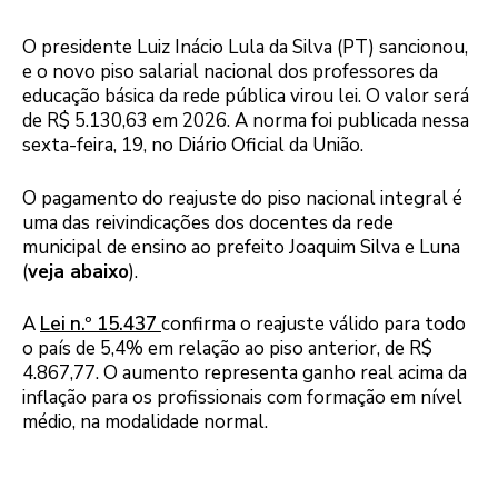
O presidente Luiz Inácio Lula da Silva (PT) sancionou,
e o novo piso salarial nacional dos professores da
educação básica da rede pública virou lei. O valor será
de R$ 5.130,63 em 2026. A norma foi publicada nessa
sexta-feira, 19, no Diário Oficial da União.
O pagamento do reajuste do piso nacional integral é
uma das reivindicações dos docentes da rede
municipal de ensino ao prefeito Joaquim Silva e Luna
(
veja abaixo
).
A
Lei n.º 15.437
confirma o reajuste válido para todo
o país de 5,4% em relação ao piso anterior, de R$
4.867,77. O aumento representa ganho real acima da
inflação para os profissionais com formação em nível
médio, na modalidade normal.