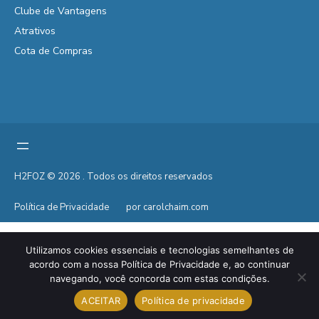
Clube de Vantagens
Atrativos
Cota de Compras
H2FOZ © 2026 . Todos os direitos reservados
Política de Privacidade
por carolchaim.com
Utilizamos cookies essenciais e tecnologias semelhantes de
acordo com a nossa Política de Privacidade e, ao continuar
navegando, você concorda com estas condições.
ACEITAR
Política de privacidade