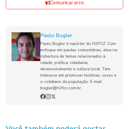
Comunicar erro
Paulo Bogler
Paulo Bogler é repórter do H2FOZ. Com
enfoque em pautas comunitárias, atua na
cobertura de temas relacionados à
cidade, política, cidadania,
desenvolvimento e cultura local. Tem
interesse em promover histórias, vozes e
o cotidiano da população. E-mail:
bogler@h2foz.com.br.
Você também poderá gostar