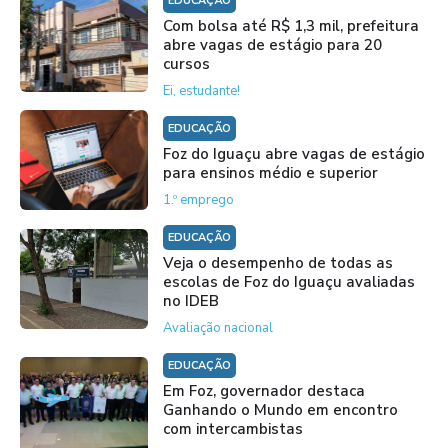
EDUCAÇÃO
Com bolsa até R$ 1,3 mil, prefeitura
abre vagas de estágio para 20
cursos
Ei, estudante!
EDUCAÇÃO
Foz do Iguaçu abre vagas de estágio
para ensinos médio e superior
1.º emprego
EDUCAÇÃO
Veja o desempenho de todas as
escolas de Foz do Iguaçu avaliadas
no IDEB
Avaliação nacional
EDUCAÇÃO
Em Foz, governador destaca
Ganhando o Mundo em encontro
com intercambistas