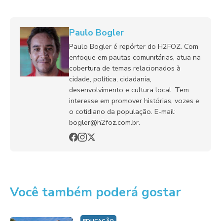
Paulo Bogler
Paulo Bogler é repórter do H2FOZ. Com
enfoque em pautas comunitárias, atua na
cobertura de temas relacionados à
cidade, política, cidadania,
desenvolvimento e cultura local. Tem
interesse em promover histórias, vozes e
o cotidiano da população. E-mail:
bogler@h2foz.com.br.
Você também poderá gostar