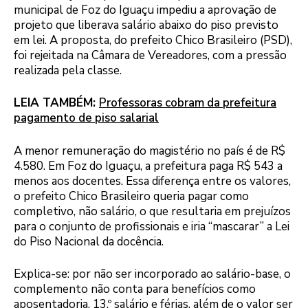
municipal de Foz do Iguaçu impediu a aprovação de
projeto que liberava salário abaixo do piso previsto
em lei. A proposta, do prefeito Chico Brasileiro (PSD),
foi rejeitada na Câmara de Vereadores, com a pressão
realizada pela classe.
LEIA TAMBÉM:
Professoras cobram da prefeitura
pagamento de piso salarial
A menor remuneração do magistério no país é de R$
4.580. Em Foz do Iguaçu, a prefeitura paga R$ 543 a
menos aos docentes. Essa diferença entre os valores,
o prefeito Chico Brasileiro queria pagar como
completivo, não salário, o que resultaria em prejuízos
para o conjunto de profissionais e iria “mascarar” a Lei
do Piso Nacional da docência.
Explica-se: por não ser incorporado ao salário-base, o
complemento não conta para benefícios como
aposentadoria, 13.º salário e férias, além de o valor ser