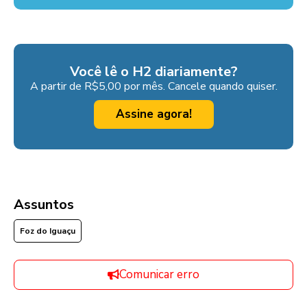
Você lê o H2 diariamente?
A partir de R$5,00 por mês. Cancele quando quiser.
Assine agora!
Assuntos
Foz do Iguaçu
Comunicar erro