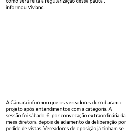
como será feita a regularização dessa pauta”,
informou Viviane.
A Câmara informou que os vereadores derrubaram o
projeto após entendimentos com a categoria. A
sessão foi sábado, 6, por convocação extraordinária da
mesa diretora, depois de adiamento da deliberação por
pedido de vistas. Vereadores de oposição já tinham se