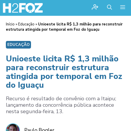
Me
Início
»
Educação
»
Unioeste licita R$ 1,3 milhão para reconstruir
estrutura atingida por temporal em Foz do Iguaçu
EDUCAÇÃO
Unioeste licita R$ 1,3 milhão
para reconstruir estrutura
atingida por temporal em Foz
do Iguaçu
Recurso é resultado de convênio com a Itaipu;
lançamento da concorrência pública acontece
nesta segunda-feira, 13.
Paulo Bogler