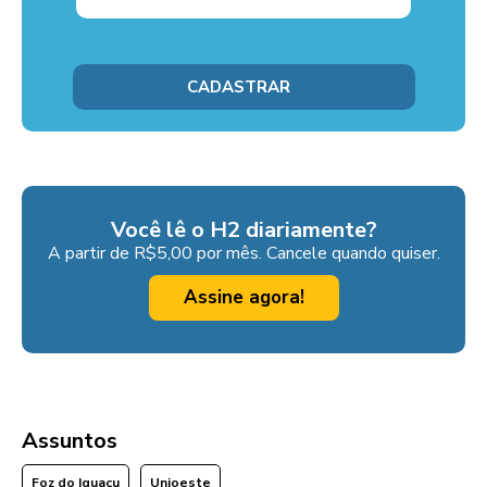
Você lê o H2 diariamente?
A partir de R$5,00 por mês. Cancele quando quiser.
Assine agora!
Assuntos
Foz do Iguaçu
Unioeste