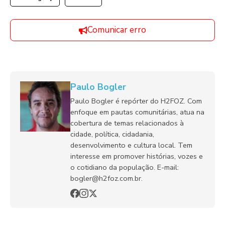
Comunicar erro
Paulo Bogler
Paulo Bogler é repórter do H2FOZ. Com
enfoque em pautas comunitárias, atua na
cobertura de temas relacionados à
cidade, política, cidadania,
desenvolvimento e cultura local. Tem
interesse em promover histórias, vozes e
o cotidiano da população. E-mail:
bogler@h2foz.com.br.