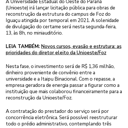
A Universidade Estadual do Oeste do Paraná
(Unioeste) irá lançar licitação pública para obras de
reconstrução da estrutura do
campus
de Foz do
Iguaçu atingida por temporal em 2021. A solenidade
de divulgação do certame será nesta segunda-feira,
13, às 8h, no miniauditório.
LEIA TAMBÉM:
Novos cursos, evasão e estrutura: as
prioridades do diretor eleito da Unioeste/Foz
Nesta fase, o investimento será de R$ 1,36 milhão,
dinheiro proveniente de convênio entre a
universidade e a Itaipu Binacional. Com o repasse, a
empresa geradora de energia passar a figurar como a
instituição que mais colaborou financeiramente para a
reconstrução da Unioeste/Foz.
A contratação do prestador do serviço será por
concorrência eletrônica. Será possível reestruturar
todo o prédio administrativo, contemplando três