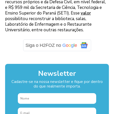
recursos próprios e da Defesa Civil, em nível federal,
e R$ 959 mil da Secretaria de Ciência, Tecnologia e
Ensino Superior do Paraná (SETI). Esse
valor
possibilitou reconstruir a biblioteca, salas,
Laboratório de Enfermagem e o Restaurante
Universitário, entre outras restaurações.
Siga o H2FOZ no
G
o
o
g
l
e
Newsletter
Cadastre-se na nossa newsletter e fique por dentro
do que realmente importa.