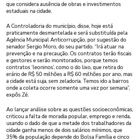
que considera ausência de obras e investimentos
estaduais na cidade.
A Controladoria do município, disse, hoje está
praticamente desmantelada e será substituída pela
Agência Municipal Anticorrupção, por sugestão do
senador Sergio Moro, do seu partido. “Irá atuar na
prevenção e na precaução. Os contratos terão fiscais
e gestores e serão monitorados, porque temos
contratos ‘leoninos’, como o do lixo, que retira do
erário de R$ 50 milhões a R$ 60 milhões por ano, mas
a cidade está suja, sem zeladoria. Temos ido a bairros
onde a coleta ocorre somente uma vez por semana”,
expôs Zé.
Ao lançar análise sobre as questões socioeconômicas,
criticou a falta de moradia popular, emprego e renda,
usando o dado de que a metade dos trabalhadores da
cidade ganha menos de dois salários mínimos, que
35% da população depende do Bolsa Família e cinco