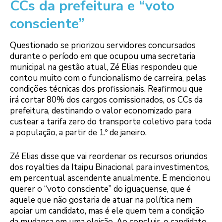
CCs da prefeitura e “voto
consciente”
Questionado se priorizou servidores concursados
durante o período em que ocupou uma secretaria
municipal na gestão atual, Zé Elias respondeu que
contou muito com o funcionalismo de carreira, pelas
condições técnicas dos profissionais. Reafirmou que
irá cortar 80% dos cargos comissionados, os CCs da
prefeitura, destinando o valor economizado para
custear a tarifa zero do transporte coletivo para toda
a população, a partir de 1.º de janeiro.
Zé Elias disse que vai reordenar os recursos oriundos
dos royalties da Itaipu Binacional para investimentos,
em percentual ascendente anualmente. E mencionou
querer o “voto consciente” do iguaçuense, que é
aquele que não gostaria de atuar na política nem
apoiar um candidato, mas é ele quem tem a condição
da mudança em uma eleição. Ao concluir, o candidato