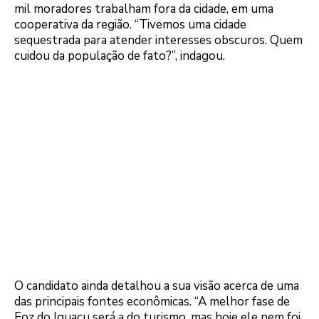
mil moradores trabalham fora da cidade, em uma
cooperativa da região. “Tivemos uma cidade
sequestrada para atender interesses obscuros. Quem
cuidou da população de fato?”, indagou.
O candidato ainda detalhou a sua visão acerca de uma
das principais fontes econômicas. “A melhor fase de
Foz do Iguaçu será a do turismo, mas hoje ele nem foi