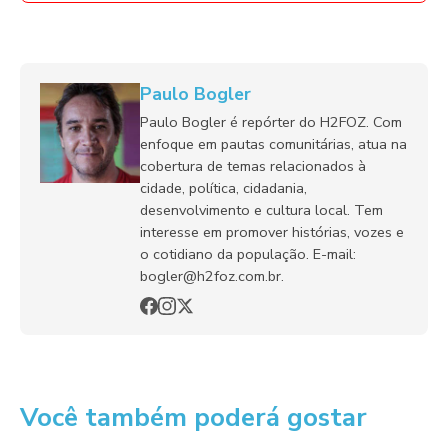
Paulo Bogler
Paulo Bogler é repórter do H2FOZ. Com
enfoque em pautas comunitárias, atua na
cobertura de temas relacionados à
cidade, política, cidadania,
desenvolvimento e cultura local. Tem
interesse em promover histórias, vozes e
o cotidiano da população. E-mail:
bogler@h2foz.com.br.
Você também poderá gostar