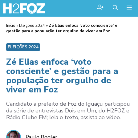
Me
Início
»
Eleições 2024
»
Zé Elias enfoca ‘voto consciente’ e
gestão para a população ter orgulho de viver em Foz
ELEIÇÕES 2024
Zé Elias enfoca ‘voto
consciente’ e gestão para a
população ter orgulho de
viver em Foz
Candidato a prefeito de Foz do Iguaçu participou
da série de entrevistas Dois em Um, do H2FOZ e
Rádio Clube FM; leia o texto, assista ao vídeo.
Paulo Bogler