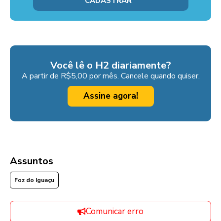
Você lê o H2 diariamente?
A partir de R$5,00 por mês. Cancele quando quiser.
Assine agora!
Assuntos
Foz do Iguaçu
Comunicar erro