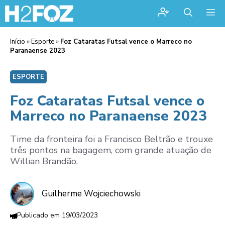
Me
Início
»
Esporte
»
Foz Cataratas Futsal vence o Marreco no
Paranaense 2023
ESPORTE
Foz Cataratas Futsal vence o
Marreco no Paranaense 2023
Time da fronteira foi a Francisco Beltrão e trouxe
três pontos na bagagem, com grande atuação de
Willian Brandão.
Guilherme Wojciechowski
19/03/2023