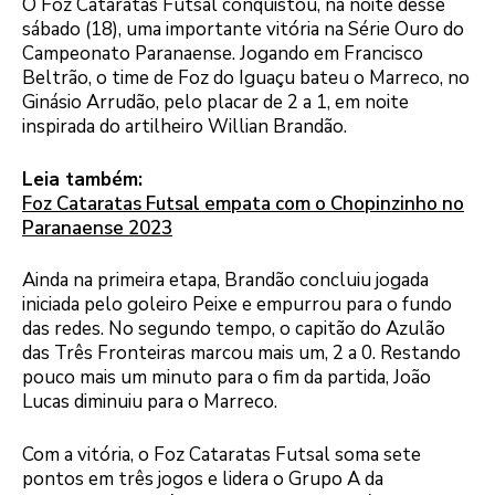
O Foz Cataratas Futsal conquistou, na noite desse
sábado (18), uma importante vitória na Série Ouro do
Campeonato Paranaense. Jogando em Francisco
Beltrão, o time de Foz do Iguaçu bateu o Marreco, no
Ginásio Arrudão, pelo placar de 2 a 1, em noite
inspirada do artilheiro Willian Brandão.
Leia também:
Foz Cataratas Futsal empata com o Chopinzinho no
Paranaense 2023
Ainda na primeira etapa, Brandão concluiu jogada
iniciada pelo goleiro Peixe e empurrou para o fundo
das redes. No segundo tempo, o capitão do Azulão
das Três Fronteiras marcou mais um, 2 a 0. Restando
pouco mais um minuto para o fim da partida, João
Lucas diminuiu para o Marreco.
Com a vitória, o Foz Cataratas Futsal soma sete
pontos em três jogos e lidera o Grupo A da