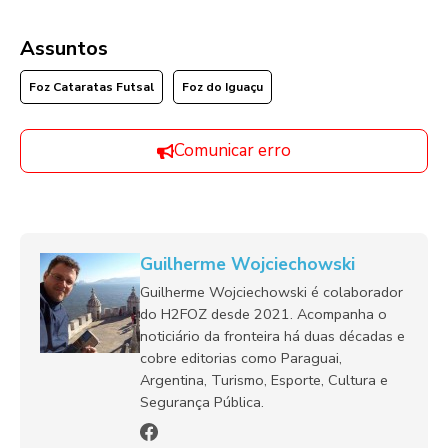
Assuntos
Foz Cataratas Futsal
Foz do Iguaçu
Comunicar erro
Guilherme Wojciechowski
Guilherme Wojciechowski é colaborador
do H2FOZ desde 2021. Acompanha o
noticiário da fronteira há duas décadas e
cobre editorias como Paraguai,
Argentina, Turismo, Esporte, Cultura e
Segurança Pública.