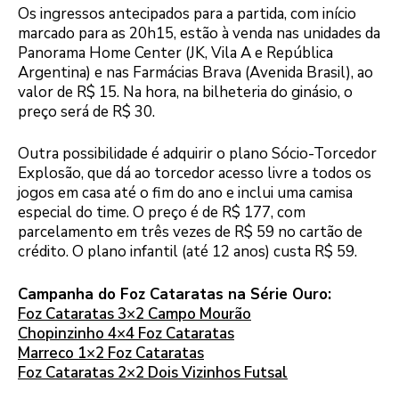
Os ingressos antecipados para a partida, com início
marcado para as 20h15, estão à venda nas unidades da
Panorama Home Center (JK, Vila A e República
Argentina) e nas Farmácias Brava (Avenida Brasil), ao
valor de R$ 15. Na hora, na bilheteria do ginásio, o
preço será de R$ 30.
Outra possibilidade é adquirir o plano Sócio-Torcedor
Explosão, que dá ao torcedor acesso livre a todos os
jogos em casa até o fim do ano e inclui uma camisa
especial do time. O preço é de R$ 177, com
parcelamento em três vezes de R$ 59 no cartão de
crédito. O plano infantil (até 12 anos) custa R$ 59.
Campanha do Foz Cataratas na Série Ouro:
Foz Cataratas 3×2 Campo Mourão
Chopinzinho 4×4 Foz Cataratas
Marreco 1×2 Foz Cataratas
Foz Cataratas 2×2 Dois Vizinhos Futsal