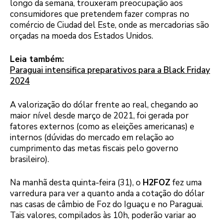
longo da semana, trouxeram preocupação aos
consumidores que pretendem fazer compras no
comércio de Ciudad del Este, onde as mercadorias são
orçadas na moeda dos Estados Unidos.
Leia também:
Paraguai intensifica preparativos para a Black Friday
2024
A valorização do dólar frente ao real, chegando ao
maior nível desde março de 2021, foi gerada por
fatores externos (como as eleições americanas) e
internos (dúvidas do mercado em relação ao
cumprimento das metas fiscais pelo governo
brasileiro).
Na manhã desta quinta-feira (31), o
H2FOZ
fez uma
varredura para ver a quanto anda a cotação do dólar
nas casas de câmbio de Foz do Iguaçu e no Paraguai.
Tais valores, compilados às 10h, poderão variar ao