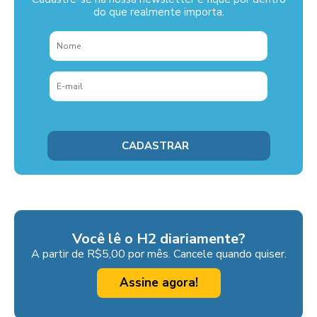
do que realmente importa.
Você lê o H2 diariamente?
A partir de R$5,00 por mês. Cancele quando quiser.
Assine agora!