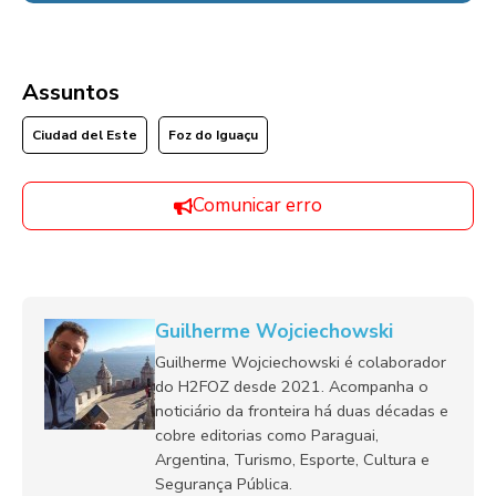
Assuntos
Ciudad del Este
Foz do Iguaçu
Comunicar erro
Guilherme Wojciechowski
Guilherme Wojciechowski é colaborador
do H2FOZ desde 2021. Acompanha o
noticiário da fronteira há duas décadas e
cobre editorias como Paraguai,
Argentina, Turismo, Esporte, Cultura e
Segurança Pública.