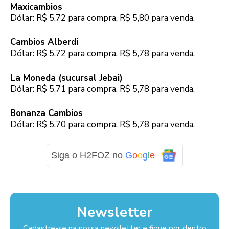
Maxicambios
Dólar: R$ 5,72 para compra, R$ 5,80 para venda.
Cambios Alberdi
Dólar: R$ 5,72 para compra, R$ 5,78 para venda.
La Moneda (sucursal Jebai)
Dólar: R$ 5,71 para compra, R$ 5,78 para venda.
Bonanza Cambios
Dólar: R$ 5,70 para compra, R$ 5,78 para venda.
Siga o H2FOZ no
G
o
o
g
l
e
Newsletter
Cadastre-se na nossa newsletter e fique por dentro