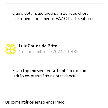
Que o dólar pule logo para 10 reais chora
mais quem pode menos FAZ O L aí brasileiros
Luiz Carlos de Brito
1 de novembro de 2024 às 08:35
Faz o L quem viver verá, também com um
ladrão ex-presidiário na presidência.
Os comentários estão encerrado.