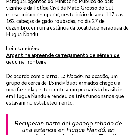
Paraguai, agentes do Ministério Público do país
vizinho e da Polícia Civil de Mato Grosso do Sul
conseguiram recuperar, neste início de ano, 117 das
162 cabeças de gado roubadas, no dia 27 de
dezembro, em uma estância da localidade paraguaia de
Hugua Ñandu.
Leia também:
Argentina apreende carregamento de sêmen de
gado na fronteira
De acordo com o jornal
La Nación
, na ocasião, um
grupo de cerca de 15 indivíduos armados chegou a
uma fazenda pertencente a um pecuarista brasileiro
em Hugua Ñandu e rendeu os três funcionários que
estavam no estabelecimento.
Recuperan parte del ganado robado de
una estancia en Hugua Ñandú, en