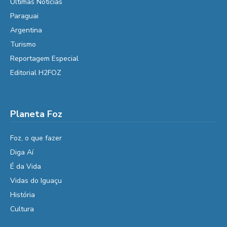
Últimas Notícias
Paraguai
Argentina
Turismo
Reportagem Especial
Editorial H2FOZ
Planeta Foz
Foz, o que fazer
Diga Aí
É da Vida
Vidas do Iguaçu
História
Cultura