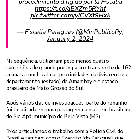
procedimiento dirigido por la Fiscalía
https://t.co/aBXZm5RYhf
pic.twitter.com/yICVXtSHxk
— Fiscalía Paraguay (@MinPublicoPy)
January 2, 2024
Na sequência, utilizaram pelo menos quatro
caminhões de grande porte para o transporte de 162
animais a um local nas proximidades da divisa entre o
departamento (estado) de Amambay e o estado
brasileiro de Mato Grosso do Sul.
Após vários dias de investigações, parte do rebanho
foi localizada em uma pastagem na margem brasileira
do Rio Apá, município de Bela Vista (MS).
“Nós articulamos o trabalho com a Polícia Civil do
Brasil e também com o Exército [do Paraguai], que