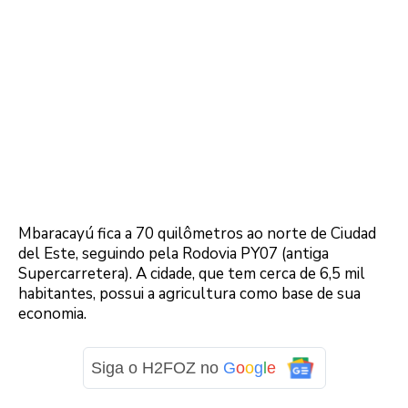
Mbaracayú fica a 70 quilômetros ao norte de Ciudad
del Este, seguindo pela Rodovia PY07 (antiga
Supercarretera). A cidade, que tem cerca de 6,5 mil
habitantes, possui a agricultura como base de sua
economia.
Siga o H2FOZ no
G
o
o
g
l
e