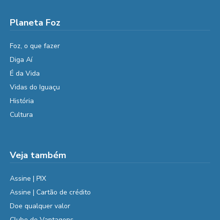
Planeta Foz
Foz, o que fazer
Diga Aí
É da Vida
Vidas do Iguaçu
História
Cultura
Veja também
Assine | PIX
Assine | Cartão de crédito
Doe qualquer valor
Clube de Vantagens