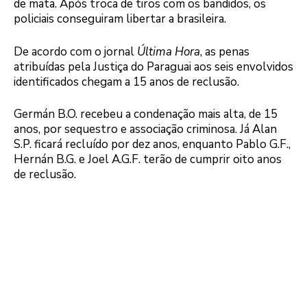
de mata. Após troca de tiros com os bandidos, os
policiais conseguiram libertar a brasileira.
De acordo com o jornal
Última Hora
, as penas
atribuídas pela Justiça do Paraguai aos seis envolvidos
identificados chegam a 15 anos de reclusão.
Germán B.O. recebeu a condenação mais alta, de 15
anos, por sequestro e associação criminosa. Já Alan
S.P. ficará recluído por dez anos, enquanto Pablo G.F.,
Hernán B.G. e Joel A.G.F. terão de cumprir oito anos
de reclusão.