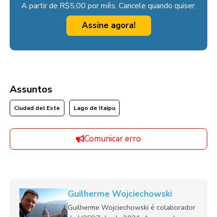
A partir de R$5,00 por mês. Cancele quando quiser.
Assine agora!
Assuntos
Ciudad del Este
Lago de Itaipu
Comunicar erro
Guilherme Wojciechowski
Guilherme Wojciechowski é colaborador