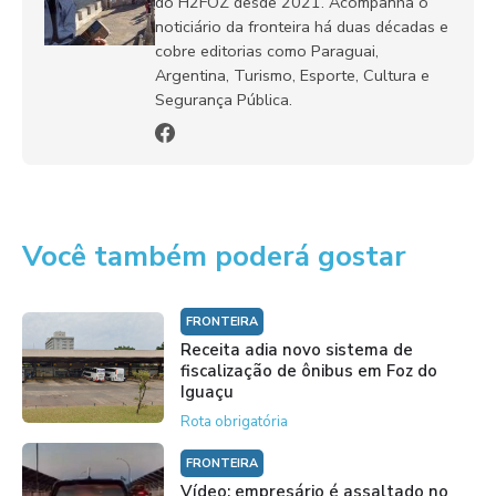
do H2FOZ desde 2021. Acompanha o
noticiário da fronteira há duas décadas e
cobre editorias como Paraguai,
Argentina, Turismo, Esporte, Cultura e
Segurança Pública.
Você também poderá gostar
FRONTEIRA
Receita adia novo sistema de
fiscalização de ônibus em Foz do
Iguaçu
Rota obrigatória
FRONTEIRA
Vídeo: empresário é assaltado no