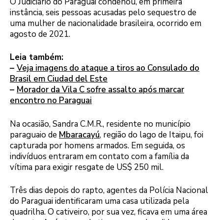
O Judiciário do Paraguai condenou, em primeira
instância, seis pessoas acusadas pelo sequestro de
uma mulher de nacionalidade brasileira, ocorrido em
agosto de 2021.
Leia também:
–
Veja imagens do ataque a tiros ao Consulado do
Brasil em Ciudad del Este
–
Morador da Vila C sofre assalto após marcar
encontro no Paraguai
Na ocasião, Sandra C.M.R., residente no município
paraguaio de
Mbaracayú
, região do lago de Itaipu, foi
capturada por homens armados. Em seguida, os
indivíduos entraram em contato com a família da
vítima para exigir resgate de US$ 250 mil.
Três dias depois do rapto, agentes da Polícia Nacional
do Paraguai identificaram uma casa utilizada pela
quadrilha. O cativeiro, por sua vez, ficava em uma área