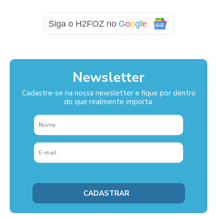
Siga o H2FOZ no
G
o
o
g
l
e
Newsletter
Cadastre-se na nossa newsletter e fique por dentro
do que realmente importa.