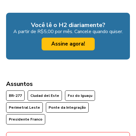
Você lê o H2 diariamente?
A partir de R$5,00 por mês. Cancele quando quiser.
Assine agora!
Assuntos
BR-277
Ciudad del Este
Foz do Iguaçu
Perimetral Leste
Ponte da Integração
Presidente Franco