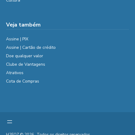
Cultura
Veja também
Assine | PIX
Assine | Cartão de crédito
Doe qualquer valor
Clube de Vantagens
Atrativos
Cota de Compras
H2FOZ © 2026 . Todos os direitos reservados