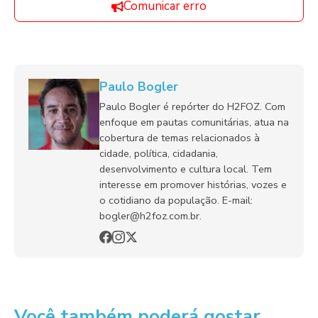
Comunicar erro
Paulo Bogler
Paulo Bogler é repórter do H2FOZ. Com
enfoque em pautas comunitárias, atua na
cobertura de temas relacionados à
cidade, política, cidadania,
desenvolvimento e cultura local. Tem
interesse em promover histórias, vozes e
o cotidiano da população. E-mail:
bogler@h2foz.com.br.
Você também poderá gostar