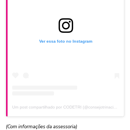
Ver essa foto no Instagram
Um post compartilhado por CODETRI (@consejotrinacional)
(Com informações da assessoria)