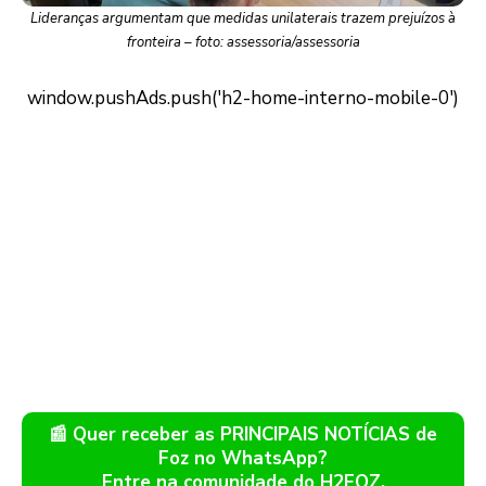
Lideranças argumentam que medidas unilaterais trazem prejuízos à
fronteira – foto: assessoria/assessoria
📰 Quer receber as PRINCIPAIS NOTÍCIAS de
Foz no WhatsApp?
Entre na comunidade do H2FOZ.