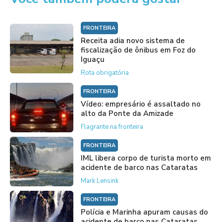
FRONTEIRA
Receita adia novo sistema de
fiscalização de ônibus em Foz do
Iguaçu
Rota obrigatória
FRONTEIRA
Vídeo: empresário é assaltado no
alto da Ponte da Amizade
Flagrante na fronteira
FRONTEIRA
IML libera corpo de turista morto em
acidente de barco nas Cataratas
Mark Lensink
FRONTEIRA
Polícia e Marinha apuram causas do
acidente de barco nas Cataratas