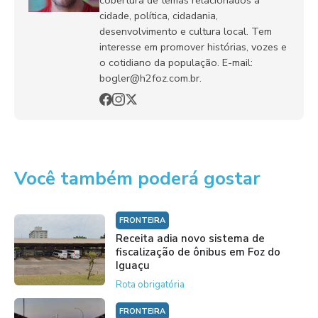
cidade, política, cidadania,
desenvolvimento e cultura local. Tem
interesse em promover histórias, vozes e
o cotidiano da população. E-mail:
bogler@h2foz.com.br.
Você também poderá gostar
FRONTEIRA
Receita adia novo sistema de
fiscalização de ônibus em Foz do
Iguaçu
Rota obrigatória
FRONTEIRA