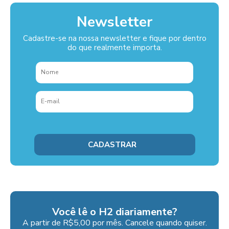
Newsletter
Cadastre-se na nossa newsletter e fique por dentro
do que realmente importa.
Você lê o H2 diariamente?
A partir de R$5,00 por mês. Cancele quando quiser.