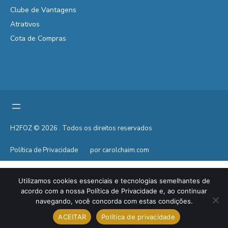
Clube de Vantagens
Atrativos
Cota de Compras
H2FOZ © 2026 . Todos os direitos reservados
Política de Privacidade
por carolchaim.com
Utilizamos cookies essenciais e tecnologias semelhantes de
acordo com a nossa Política de Privacidade e, ao continuar
navegando, você concorda com estas condições.
ACEITAR
Política de privacidade