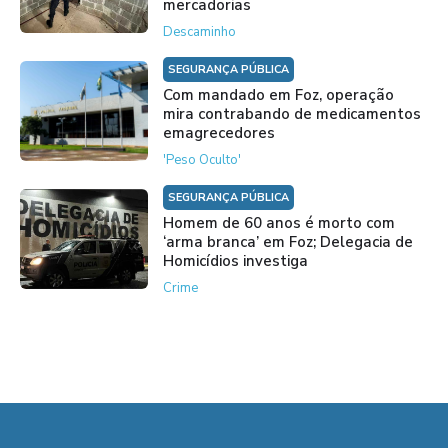
mercadorias
Descaminho
SEGURANÇA PÚBLICA
Com mandado em Foz, operação
mira contrabando de medicamentos
emagrecedores
'Peso Oculto'
SEGURANÇA PÚBLICA
Homem de 60 anos é morto com
‘arma branca’ em Foz; Delegacia de
Homicídios investiga
Crime