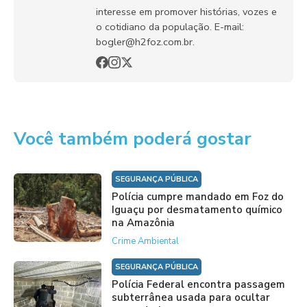
interesse em promover histórias, vozes e
o cotidiano da população. E-mail:
bogler@h2foz.com.br.
Você também poderá gostar
SEGURANÇA PÚBLICA
Polícia cumpre mandado em Foz do
Iguaçu por desmatamento químico
na Amazônia
Crime Ambiental
SEGURANÇA PÚBLICA
Polícia Federal encontra passagem
subterrânea usada para ocultar