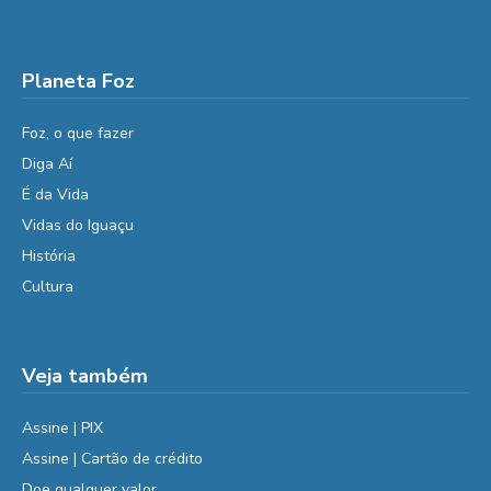
Planeta Foz
Foz, o que fazer
Diga Aí
É da Vida
Vidas do Iguaçu
História
Cultura
Veja também
Assine | PIX
Assine | Cartão de crédito
Doe qualquer valor