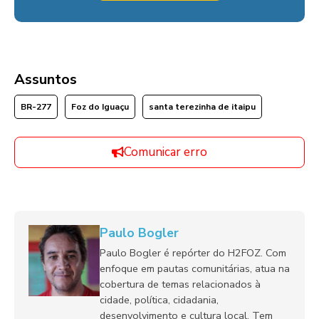
Assuntos
BR-277
Foz do Iguaçu
santa terezinha de itaipu
Comunicar erro
Paulo Bogler
Paulo Bogler é repórter do H2FOZ. Com
enfoque em pautas comunitárias, atua na
cobertura de temas relacionados à
cidade, política, cidadania,
desenvolvimento e cultura local. Tem