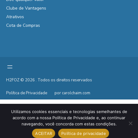
Clube de Vantagens
Atrativos
Cota de Compras
H2FOZ © 2026 . Todos os direitos reservados
Política de Privacidade
por carolchaim.com
Utilizamos cookies essenciais e tecnologias semelhantes de
acordo com a nossa Política de Privacidade e, ao continuar
navegando, você concorda com estas condições.
ACEITAR
Política de privacidade