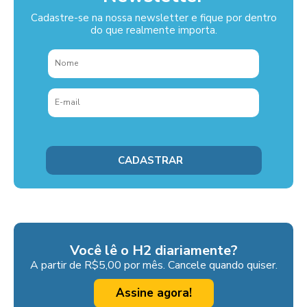
Cadastre-se na nossa newsletter e fique por dentro
do que realmente importa.
Você lê o H2 diariamente?
A partir de R$5,00 por mês. Cancele quando quiser.
Assine agora!