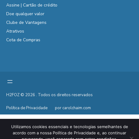
Assine | Cartão de crédito
Doe qualquer valor
Clube de Vantagens
Atrativos
Cota de Compras
H2FOZ © 2026 . Todos os direitos reservados
Política de Privacidade
por carolchaim.com
Utilizamos cookies essenciais e tecnologias semelhantes de
acordo com a nossa Política de Privacidade e, ao continuar