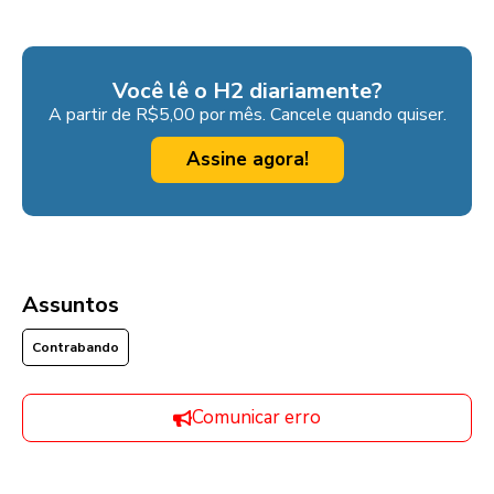
Você lê o H2 diariamente?
A partir de R$5,00 por mês. Cancele quando quiser.
Assine agora!
Assuntos
Contrabando
Comunicar erro