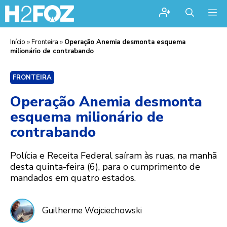
Me
Início
»
Fronteira
»
Operação Anemia desmonta esquema
milionário de contrabando
FRONTEIRA
Operação Anemia desmonta
esquema milionário de
contrabando
Polícia e Receita Federal saíram às ruas, na manhã
desta quinta-feira (6), para o cumprimento de
mandados em quatro estados.
Guilherme Wojciechowski