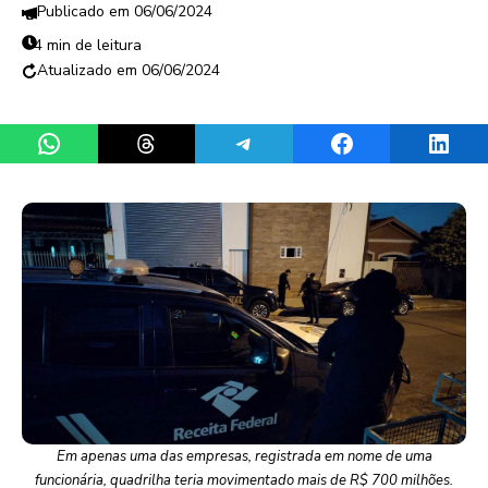
06/06/2024
4 min de leitura
06/06/2024
Share on WhatsApp
Share on Threads
Share on Telegram
Share on Facebook
Share 
Em apenas uma das empresas, registrada em nome de uma
funcionária, quadrilha teria movimentado mais de R$ 700 milhões.