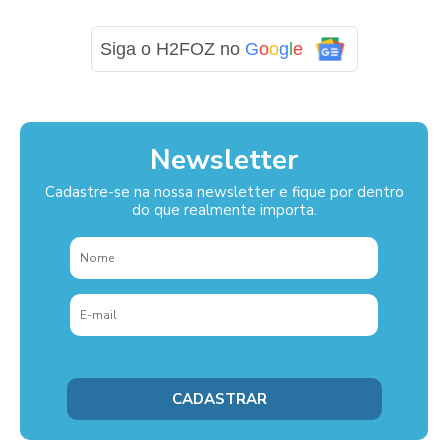
Siga o H2FOZ no
G
o
o
g
l
e
Newsletter
Cadastre-se na nossa newsletter e fique por dentro
do que realmente importa.