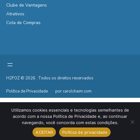
Clube de Vantagens
Atrativos
Cota de Compras
H2FOZ © 2026 . Todos os direitos reservados
Política de Privacidade
por carolchaim.com
Utilizamos cookies essenciais e tecnologias semelhantes de
acordo com a nossa Política de Privacidade e, ao continuar
navegando, você concorda com estas condições.
ACEITAR
Política de privacidade