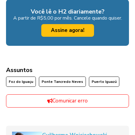
Você lê o H2 diariamente?
A partir de R$5,00 por mês. Cancele quando quiser.
Assine agora!
Assuntos
Foz do Iguaçu
Ponte Tancredo Neves
Puerto Iguazú
Comunicar erro
Guilherme Wojciechowski