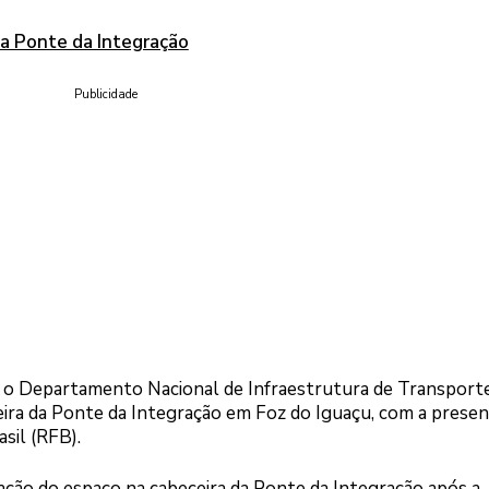
da Ponte da Integração
Publicidade
o o Departamento Nacional de Infraestrutura de Transport
eira da Ponte da Integração em Foz do Iguaçu, com a presen
sil (RFB).
ação do espaço na cabeceira da Ponte da Integração após a