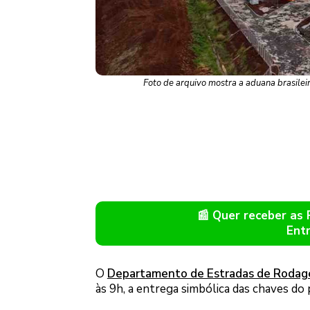
Foto de arquivo mostra a aduana brasileir
📰 Quer receber as
Ent
O
Departamento de Estradas de Rodag
às 9h, a entrega simbólica das chaves do 