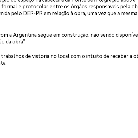
 formal e protocolar entre os órgãos responsáveis pela obr
sumida pelo DER-PR em relação à obra, uma vez que a mesma
 com a Argentina segue em construção, não sendo disponíve
ão da obra”.
trabalhos de vistoria no local com o intuito de receber a o
ta.