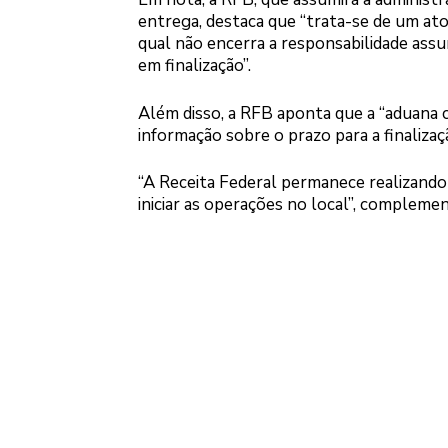
entrega, destaca que “trata-se de um ato
qual não encerra a responsabilidade as
em finalização”.
Além disso, a RFB aponta que a “aduana
informação sobre o prazo para a finalizaç
“A Receita Federal permanece realizando 
iniciar as operações no local”, complemen