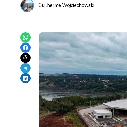
Guilherme Wojciechowski
Share on WhatsApp
Share on Facebook
Share on Threads
Share on Telegram
Share on LinkedIn