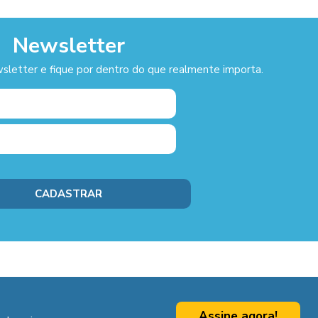
Newsletter
sletter e fique por dentro do que realmente importa.
Assine agora!