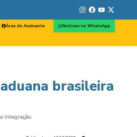
Área do Assinante
Notícias no WhatsApp
aduana brasileira
a Integração.