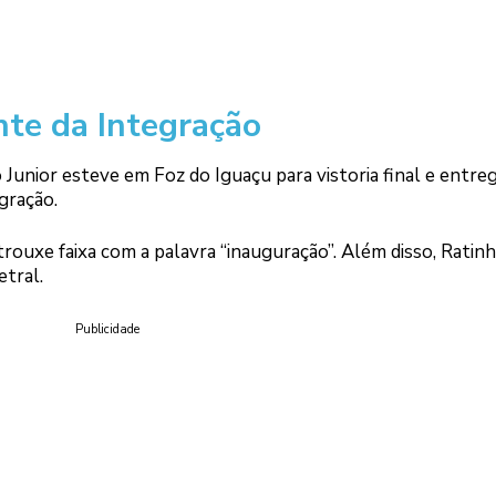
nte da Integração
 Junior esteve em Foz do Iguaçu para vistoria final e entre
gração.
 trouxe faixa com a palavra “inauguração”. Além disso, Ratin
etral.
Publicidade