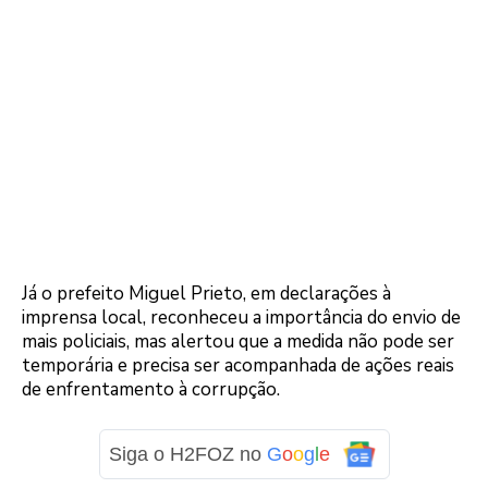
Já o prefeito Miguel Prieto, em declarações à
imprensa local, reconheceu a importância do envio de
mais policiais, mas alertou que a medida não pode ser
temporária e precisa ser acompanhada de ações reais
de enfrentamento à corrupção.
Siga o H2FOZ no
G
o
o
g
l
e