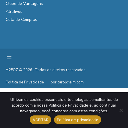
Clube de Vantagens
Atrativos
Cota de Compras
H2FOZ © 2026 . Todos os direitos reservados
Política de Privacidade
por carolchaim.com
Utilizamos cookies essenciais e tecnologias semelhantes de
acordo com a nossa Política de Privacidade e, ao continuar
navegando, você concorda com estas condições.
ACEITAR
Política de privacidade