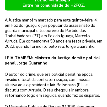
Foz no WhatsApp?
Entre na comunidade do H2FOZ.
A Justiça mantém marcado para esta quinta-feira, 4,
em Foz do Iguaçu, o júri popular do assassinato do
guarda municipal e tesoureiro do Partido dos
Trabalhadores (PT) em Foz do Iguaçu, Marcelo
Arruda. Ele comemorava 50 anos em festa privada, em
2022, quando foi morto pelo réu, Jorge Guaranho.
LEIA TAMBÉM: Ministro da Justiça demite policial
penal Jorge Guaranho
O autor do crime, que era policial penal na época,
invadiu o local da confraternização, com música
alusiva ao ex-presidente Jair Bolsonaro (PL), e
discutiu com Arruda. O réu chegou a ir embora,
retornando logo em seguida, quando fez os disparos.
O Ministério Público do Paraná (MPPR) denunciou