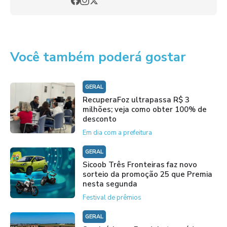
Você também poderá gostar
GERAL
RecuperaFoz ultrapassa R$ 3
milhões; veja como obter 100% de
desconto
Em dia com a prefeitura
GERAL
Sicoob Três Fronteiras faz novo
sorteio da promoção 25 que Premia
nesta segunda
Festival de prêmios
GERAL