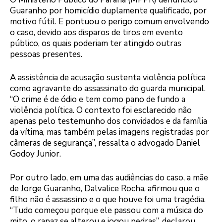
Guaranho por homicídio duplamente qualificado, por
motivo fútil. E pontuou o perigo comum envolvendo
o caso, devido aos disparos de tiros em evento
público, os quais poderiam ter atingido outras
pessoas presentes.
A assistência de acusação sustenta violência política
como agravante do assassinato do guarda municipal.
“O crime é de ódio e tem como pano de fundo a
violência política. O contexto foi esclarecido não
apenas pelo testemunho dos convidados e da família
da vítima, mas também pelas imagens registradas por
câmeras de segurança”, ressalta o advogado Daniel
Godoy Junior.
Por outro lado, em uma das audiências do caso, a mãe
de Jorge Guaranho, Dalvalice Rocha, afirmou que o
filho não é assassino e o que houve foi uma tragédia.
“Tudo começou porque ele passou com a música do
mito, o rapaz se alterou e jogou pedras”, declarou.