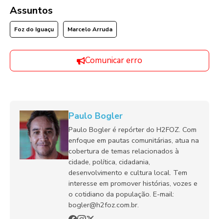
Assuntos
Foz do Iguaçu
Marcelo Arruda
Comunicar erro
Paulo Bogler
Paulo Bogler é repórter do H2FOZ. Com
enfoque em pautas comunitárias, atua na
cobertura de temas relacionados à
cidade, política, cidadania,
desenvolvimento e cultura local. Tem
interesse em promover histórias, vozes e
o cotidiano da população. E-mail:
bogler@h2foz.com.br.