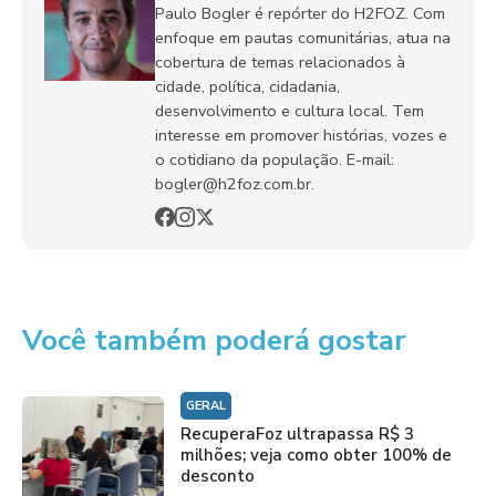
Paulo Bogler é repórter do H2FOZ. Com
enfoque em pautas comunitárias, atua na
cobertura de temas relacionados à
cidade, política, cidadania,
desenvolvimento e cultura local. Tem
interesse em promover histórias, vozes e
o cotidiano da população. E-mail:
bogler@h2foz.com.br.
Você também poderá gostar
GERAL
RecuperaFoz ultrapassa R$ 3
milhões; veja como obter 100% de
desconto