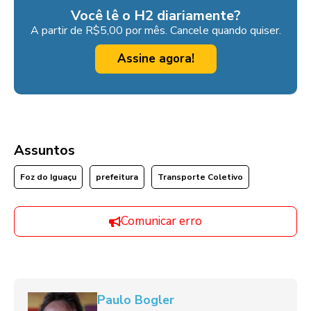
Você lê o H2 diariamente?
A partir de R$5,00 por mês. Cancele quando quiser.
Assine agora!
Assuntos
Foz do Iguaçu
prefeitura
Transporte Coletivo
Comunicar erro
Paulo Bogler