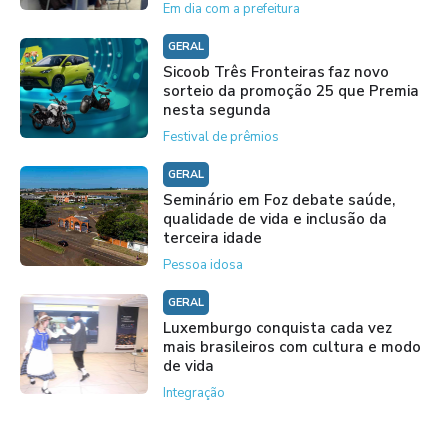
Em dia com a prefeitura
GERAL
Sicoob Três Fronteiras faz novo
sorteio da promoção 25 que Premia
nesta segunda
Festival de prêmios
GERAL
Seminário em Foz debate saúde,
qualidade de vida e inclusão da
terceira idade
Pessoa idosa
GERAL
Luxemburgo conquista cada vez
mais brasileiros com cultura e modo
de vida
Integração