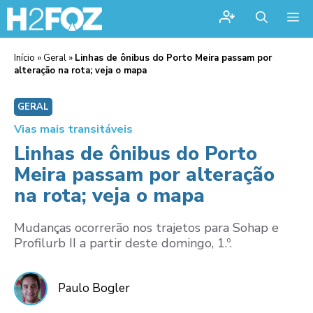
Me
Início
»
Geral
»
Linhas de ônibus do Porto Meira passam por
alteração na rota; veja o mapa
GERAL
Vias mais transitáveis
Linhas de ônibus do Porto
Meira passam por alteração
na rota; veja o mapa
Mudanças ocorrerão nos trajetos para Sohap e
Profilurb II a partir deste domingo, 1.º.
Paulo Bogler