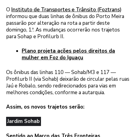
O
Instituto de Transportes e Trânsito (Foztrans)
informou que duas linhas de ônibus do Porto Meira
passarão por alteração na rota a partir deste
domingo, 1.º. As mudanças ocorrerão nos trajetos
para Sohap e Profilurb II.
Plano projeta ações pelos direitos da
mulher em Foz do Iguaçu
Os ônibus das linhas 110 — Sohab/M3 e 117 —
Profilurb II (via Sohab) deixarão de circular pelas ruas
Jaú e Robalo, sendo redirecionados para vias em
melhores condições, conforme a autarquia.
Assim, os novos trajetos serão:
Jardim Sohab
Sentido ao Marco das Três Fronteiras