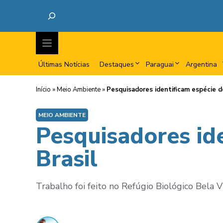
Últimas Notícias
Destaques
Paraguai
Argentina
Início
»
Meio Ambiente
»
Pesquisadores identificam espécie de
MEIO AMBIENTE
Pesquisadores ide
Brasil
Trabalho foi feito no Refúgio Biológico Bela V