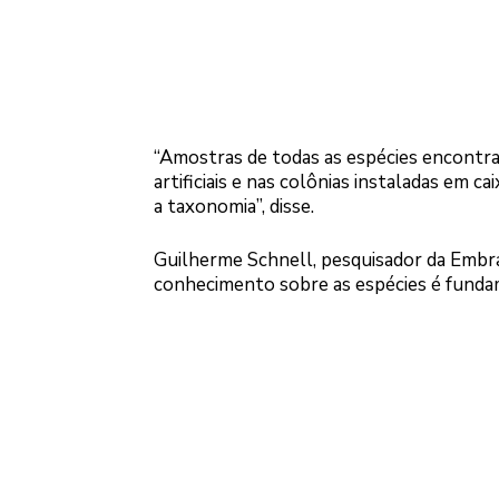
“Amostras de todas as espécies encontrad
artificiais e nas colônias instaladas em c
a taxonomia”, disse.
Guilherme Schnell, pesquisador da Embra
conhecimento sobre as espécies é fundame