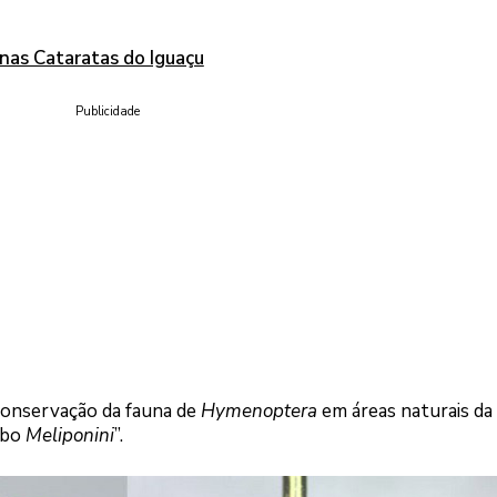
nas Cataratas do Iguaçu
Publicidade
 conservação da fauna de
Hymenoptera
em áreas naturais da 
ibo
Meliponini
”.