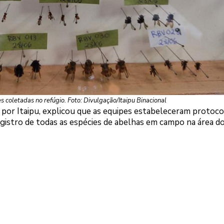
 coletadas no refúgio. Foto: Divulgação/Itaipu Binacional
va por Itaipu, explicou que as equipes estabeleceram protoc
egistro de todas as espécies de abelhas em campo na área d