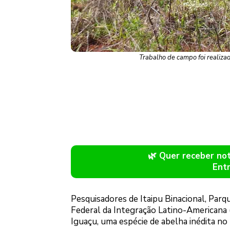
Trabalho de campo foi realiza
🌿 Quer receber n
Ent
Pesquisadores de Itaipu Binacional, Parq
Federal da Integração Latino-Americana (
Iguaçu, uma espécie de abelha inédita no 