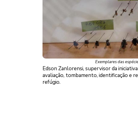
Exemplares das espécies
Edson Zanlorensi, supervisor da iniciati
avaliação, tombamento, identificação e r
refúgio.