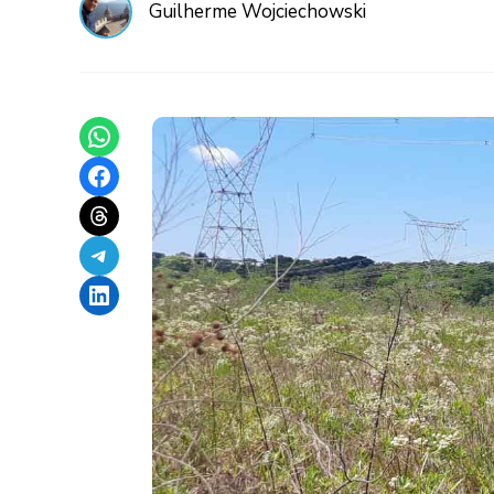
Guilherme Wojciechowski
Share on WhatsApp
Share on Facebook
Share on Threads
Share on Telegram
Share on LinkedIn