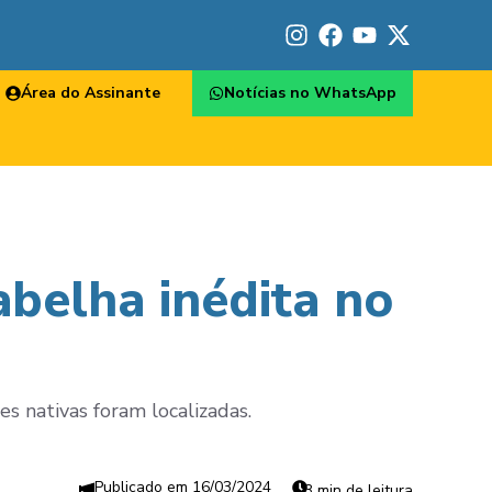
Área do Assinante
Notícias no WhatsApp
abelha inédita no
es nativas foram localizadas.
16/03/2024
3 min de leitura