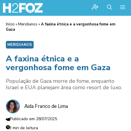
Me
Início
»
Meridianos
»
A faxina étnica e a vergonhosa fome em
Gaza
MERIDIANOS
A faxina étnica e a
vergonhosa fome em Gaza
População de Gaza morre de fome, enquanto
Israel e EUA planejam área como resort de luxo.
Aida Franco de Lima
28/07/2025
3 min de leitura