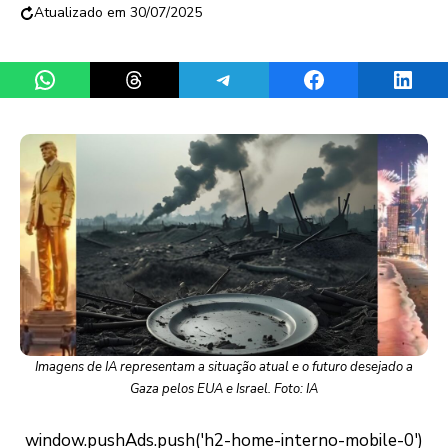
30/07/2025
Share on WhatsApp
Share on Threads
Share on Telegram
Share on Facebook
Share 
Imagens de IA representam a situação atual e o futuro desejado a
Gaza pelos EUA e Israel. Foto: IA