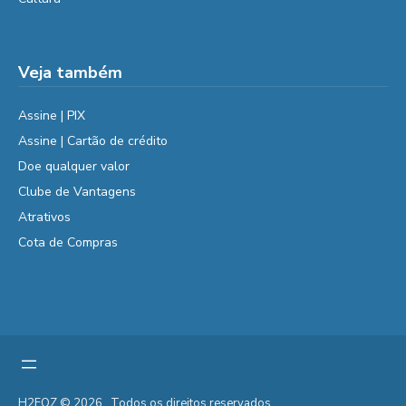
Veja também
Assine | PIX
Assine | Cartão de crédito
Doe qualquer valor
Clube de Vantagens
Atrativos
Cota de Compras
H2FOZ © 2026 . Todos os direitos reservados