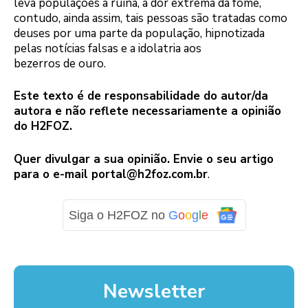
leva populações à ruína, à dor extrema da fome,
contudo, ainda assim, tais pessoas são tratadas como
deuses por uma parte da população, hipnotizada
pelas notícias falsas e a idolatria aos
bezerros de ouro.
Este texto é de responsabilidade do autor/da
autora e não reflete necessariamente a opinião
do H2FOZ.
Quer divulgar a sua opinião. Envie o seu artigo
para o e-mail portal@h2foz.com.br
.
Siga o H2FOZ no
G
o
o
g
l
e
Newsletter