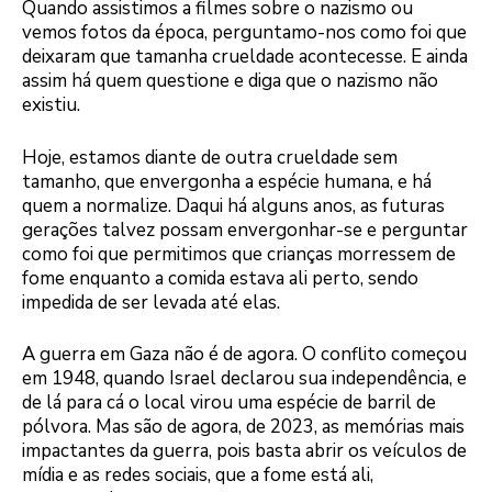
Quando assistimos a filmes sobre o nazismo ou
vemos fotos da época, perguntamo-nos como foi que
deixaram que tamanha crueldade acontecesse. E ainda
assim há quem questione e diga que o nazismo não
existiu.
Hoje, estamos diante de outra crueldade sem
tamanho, que envergonha a espécie humana, e há
quem a normalize. Daqui há alguns anos, as futuras
gerações talvez possam envergonhar-se e perguntar
como foi que permitimos que crianças morressem de
fome enquanto a comida estava ali perto, sendo
impedida de ser levada até elas.
A guerra em Gaza não é de agora. O conflito começou
em 1948, quando Israel declarou sua independência, e
de lá para cá o local virou uma espécie de barril de
pólvora. Mas são de agora, de 2023, as memórias mais
impactantes da guerra, pois basta abrir os veículos de
mídia e as redes sociais, que a fome está ali,