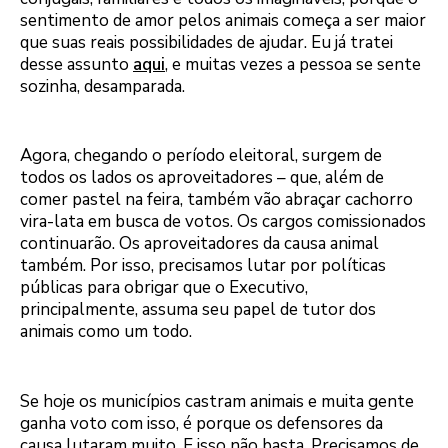
sentimento de amor pelos animais começa a ser maior
que suas reais possibilidades de ajudar. Eu já tratei
desse assunto
aqui
, e muitas vezes a pessoa se sente
sozinha, desamparada.
Agora, chegando o período eleitoral, surgem de
todos os lados os aproveitadores – que, além de
comer pastel na feira, também vão abraçar cachorro
vira-lata em busca de votos. Os cargos comissionados
continuarão. Os aproveitadores da causa animal
também. Por isso, precisamos lutar por políticas
públicas para obrigar que o Executivo,
principalmente, assuma seu papel de tutor dos
animais como um todo.
Se hoje os municípios castram animais e muita gente
ganha voto com isso, é porque os defensores da
causa lutaram muito. E isso não basta. Precisamos de