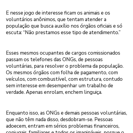
E nesse jogo de interesse ficam os animais e os
voluntários anônimos, que tentam atender a
população que busca auxílio nos órgãos oficiais e só
escuta: “Não prestamos esse tipo de atendimento.”
Esses mesmos ocupantes de cargos comissionados
passam os telefones das ONGs, de pessoas
voluntárias, para resolver o problema da população.
Os mesmos órgãos com folha de pagamento, com
veículos, com combustível, com estrutura, contudo
sem interesse em desempenhar um trabalho de
verdade. Apenas enrolam, enchem linguiça.
Enquanto isso, as ONGs e demais pessoas voluntárias,
que não têm nada disso, desdobram-se. Pessoas
adoecem, entram em sérios problemas financeiros,
conjugais, familiares e todos os imagináveis, porque o