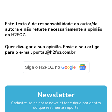
Este texto é de responsabilidade do autor/da
autora e não reflete necessariamente a opinião
do H2FOZ.
Quer divulgar a sua opinião. Envie o seu artigo
para o e-mail
portal@h2foz.com.br
Siga o H2FOZ no
G
o
o
g
l
e
Newsletter
Cadastre-se na nossa newsletter e fique por dentro
do que realmente importa.