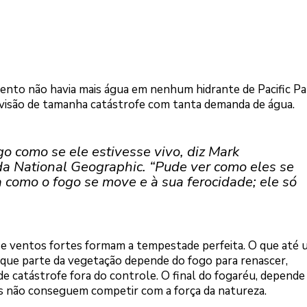
ento não havia mais água em nenhum hidrante de Pacific Pal
evisão de tamanha catástrofe com tanta demanda de água.
o como se ele estivesse vivo, diz Mark
 da
National Geographic
. “Pude ver como eles se
como o fogo se move e à sua ferocidade; ele só
a e ventos fortes formam a tempestade perfeita. O que até
orque parte da vegetação depende do fogo para renascer,
 de catástrofe fora do controle. O final do fogaréu, depende
s não conseguem competir com a força da natureza.