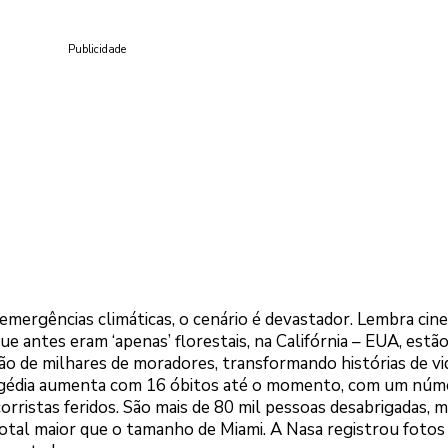
Publicidade
mergências climáticas, o cenário é devastador. Lembra cin
ue antes eram ‘apenas’ florestais, na Califórnia – EUA, estã
o de milhares de moradores, transformando histórias de v
ragédia aumenta com 16 óbitos até o momento, com um núm
rristas feridos. São mais de 80 mil pessoas desabrigadas, m
otal maior que o tamanho de Miami. A Nasa registrou fotos