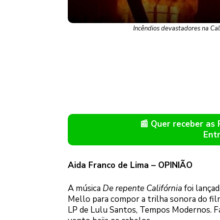
Incêndios devastadores na Cal
📰 Quer receber as
Ent
Aida Franco de Lima – OPINIÃO
A música
De repente Califórnia
foi lança
Mello para compor a trilha sonora do fi
LP de Lulu Santos, Tempos Modernos. Fala