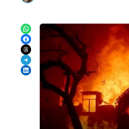
Share on WhatsApp
Share on Facebook
Share on Threads
Share on Telegram
Share on LinkedIn