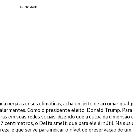
Publicidade
nda nega as crises climáticas, acha um jeito de arrumar qual
s alarmantes. Como o presidente eleito, Donald Trump. Para
ras em suas redes sociais, dizendo que a culpa da dimensão 
 7 centímetros, o Delta smelt, que para ele é inútil. Na sua 
reza, e que serve para indicar o nível de preservação de um