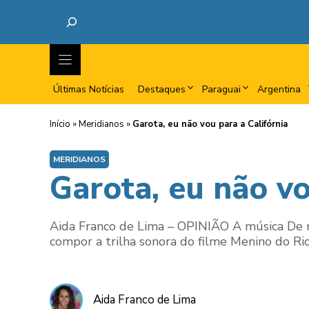
Últimas Notícias
Destaques
Paraguai
Argentina
Início
»
Meridianos
»
Garota, eu não vou para a Califórnia
MERIDIANOS
Garota, eu não vo
Aida Franco de Lima – OPINIÃO A música De re
compor a trilha sonora do filme Menino do Rio (
Aida Franco de Lima