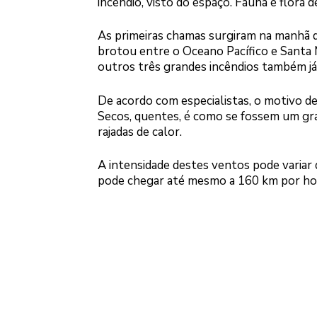
incêndio, visto do espaço. Fauna e flora d
As primeiras chamas surgiram na manhã do
brotou entre o Oceano Pacífico e Santa
outros três grandes incêndios também j
De acordo com especialistas, o motivo de
Secos, quentes, é como se fossem um gr
rajadas de calor.
A intensidade destes ventos pode variar 
pode chegar até mesmo a 160 km por ho