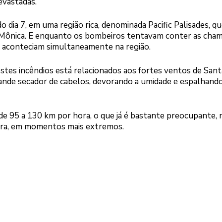
evastadas.
 dia 7, em uma região rica, denominada Pacific Palisades, q
 Mônica. E enquanto os bombeiros tentavam conter as cham
á aconteciam simultaneamente na região.
stes incêndios está relacionados aos fortes ventos de Sant
ande secador de cabelos, devorando a umidade e espalhand
de 95 a 130 km por hora, o que já é bastante preocupante,
ra, em momentos mais extremos.