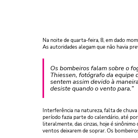
Na noite de quarta-feira, 8, em dado mom
As autoridades alegam que não havia pr
Os bombeiros falam sobre o fog
Thiessen, fotógrafo da equipe
sentem assim devido à maneira 
desiste quando o vento para.”
Interferência na natureza, falta de chuv
período fazia parte do calendário, até p
literalmente, das cinzas, hoje é sinônimo
ventos deixarem de soprar. Os bombeiro