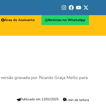
Área do Assinante
Notícias no WhatsApp
 versão gravada por Ricardo Graça Mello para
12/01/2025
4 min de leitura