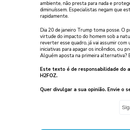
ambiente, não presta para nada e protegê
diminuíssem. Especialistas negam que este
rapidamente.
Dia 20 de janeiro Trump toma posse. O 
virtude do impacto do homem sob a natur
reverter esse quadro, já vai assumir com
iniciativas para apagar os incêndios, ou p
Alguém aposta na primeira alternativa? 
Este texto é de responsabilidade do 
H2FOZ.
Quer divulgar a sua opinião. Envie o 
Si