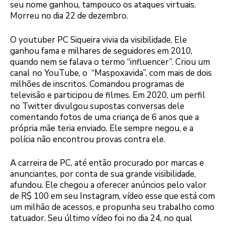
seu nome ganhou, tampouco os ataques virtuais.
Morreu no dia 22 de dezembro.
O youtuber PC Siqueira vivia da visibilidade. Ele
ganhou fama e milhares de seguidores em 2010,
quando nem se falava o termo “influencer”. Criou um
canal no YouTube, o “Maspoxavida”, com mais de dois
milhões de inscritos. Comandou programas de
televisão e participou de filmes. Em 2020, um perfil
no Twitter divulgou supostas conversas dele
comentando fotos de uma criança de 6 anos que a
própria mãe teria enviado. Ele sempre negou, e a
polícia não encontrou provas contra ele.
A carreira de PC, até então procurado por marcas e
anunciantes, por conta de sua grande visibilidade,
afundou. Ele chegou a oferecer anúncios pelo valor
de R$ 100 em seu Instagram, vídeo esse que está com
um milhão de acessos, e propunha seu trabalho como
tatuador. Seu último vídeo foi no dia 24, no qual