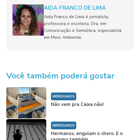
AIDA FRANCO DE LIMA
Aida Franco de Lima é jornalista,
professora e escritora. Dra. em
Comunicação e Semiótica, especialista
em Meio Ambiente.
Você também poderá gostar
MERIDIANOS
Não vem pra Caixa não!
MERIDIANOS
Hermanos, engulam o choro. E o
racismo também