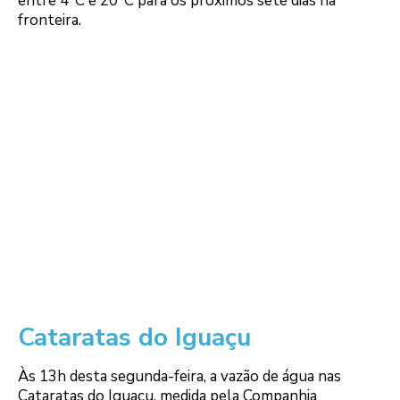
entre 4°C e 20°C para os próximos sete dias na
fronteira.
Cataratas do Iguaçu
Às 13h desta segunda-feira, a vazão de água nas
Cataratas do Iguaçu, medida pela Companhia