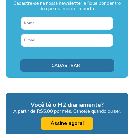
Cadastre-se na nossa newsletter e fique por dentro
do que realmente importa.
Você lê o H2 diariamente?
A partir de R$5,00 por mês. Cancele quando quiser.
Assine agora!