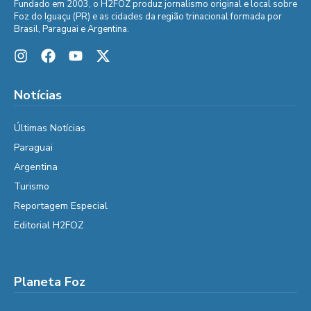
Fundado em 2003, o H2FOZ produz jornalismo original e local sobre
Foz do Iguaçu (PR) e as cidades da região trinacional formada por
Brasil, Paraguai e Argentina.
Notícias
Últimas Notícias
Paraguai
Argentina
Turismo
Reportagem Especial
Editorial H2FOZ
Planeta Foz