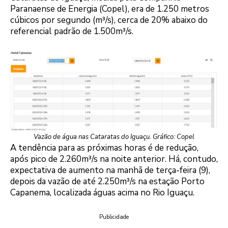
Paranaense de Energia (Copel), era de 1.250 metros
cúbicos por segundo (m³/s), cerca de 20% abaixo do
referencial padrão de 1.500m³/s.
Vazão de água nas Cataratas do Iguaçu. Gráfico: Copel
A tendência para as próximas horas é de redução,
após pico de 2.260m³/s na noite anterior. Há, contudo,
expectativa de aumento na manhã de terça-feira (9),
depois da vazão de até 2.250m³/s na estação Porto
Capanema, localizada águas acima no Rio Iguaçu.
Publicidade