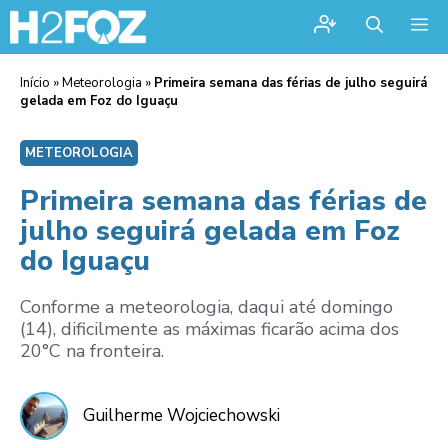
Me
Início
»
Meteorologia
»
Primeira semana das férias de julho seguirá
gelada em Foz do Iguaçu
METEOROLOGIA
Primeira semana das férias de
julho seguirá gelada em Foz
do Iguaçu
Conforme a meteorologia, daqui até domingo
(14), dificilmente as máximas ficarão acima dos
20°C na fronteira.
Guilherme Wojciechowski