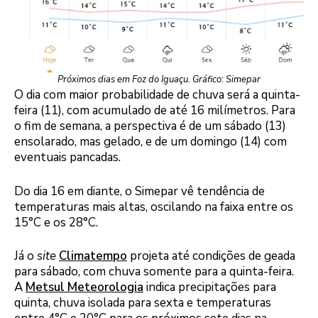
Próximos dias em Foz do Iguaçu. Gráfico: Simepar
O dia com maior probabilidade de chuva será a quinta-
feira (11), com acumulado de até 16 milímetros. Para
o fim de semana, a perspectiva é de um sábado (13)
ensolarado, mas gelado, e de um domingo (14) com
eventuais pancadas.
Do dia 16 em diante, o Simepar vê tendência de
temperaturas mais altas, oscilando na faixa entre os
15°C e os 28°C.
Já o
site
Climatempo
projeta até condições de geada
para sábado, com chuva somente para a quinta-feira.
A
Metsul Meteorologia
indica precipitações para
quinta, chuva isolada para sexta e temperaturas