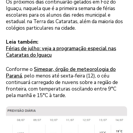
Os próximos dias continuarão gelados em Foz do
Iguaçu, naquela que é a primeira semana de férias
escolares para os alunos das redes municipal e
estadual na Terra das Cataratas, além da maioria dos
colégios particulares na cidade.
Leia também:
Férias de julho: veja a programação especial nas
Cataratas do Iguaçu
Conforme o
Simepar, órgão de meteorologia do
Paraná
, pelo menos até sexta-feira (12), o céu
continuará carregado de nuvens sobre a região de
fronteira, com temperaturas oscilando entre 9°C
pela manhã e 15°C à tarde.