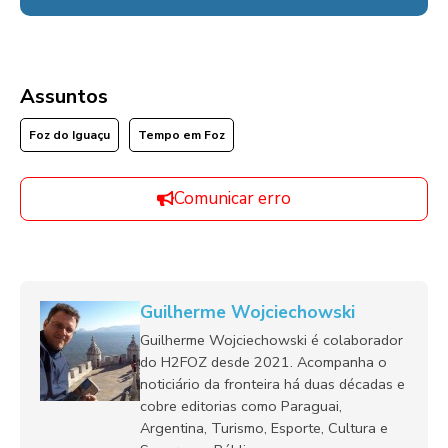
Assuntos
Foz do Iguaçu
Tempo em Foz
Comunicar erro
Guilherme Wojciechowski
Guilherme Wojciechowski é colaborador
do H2FOZ desde 2021. Acompanha o
noticiário da fronteira há duas décadas e
cobre editorias como Paraguai,
Argentina, Turismo, Esporte, Cultura e