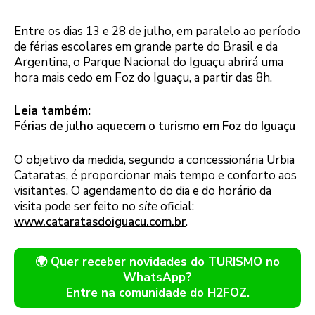
Entre os dias 13 e 28 de julho, em paralelo ao período
de férias escolares em grande parte do Brasil e da
Argentina, o Parque Nacional do Iguaçu abrirá uma
hora mais cedo em Foz do Iguaçu, a partir das 8h.
Leia também:
Férias de julho aquecem o turismo em Foz do Iguaçu
O objetivo da medida, segundo a concessionária Urbia
Cataratas, é proporcionar mais tempo e conforto aos
visitantes. O agendamento do dia e do horário da
visita pode ser feito no
site
oficial:
www.cataratasdoiguacu.com.br
.
🌍 Quer receber novidades do TURISMO no
WhatsApp?
Entre na comunidade do H2FOZ.