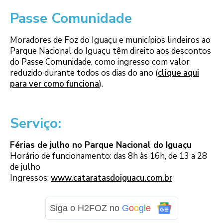
Passe Comunidade
Moradores de Foz do Iguaçu e municípios lindeiros ao
Parque Nacional do Iguaçu têm direito aos descontos
do Passe Comunidade, como ingresso com valor
reduzido durante todos os dias do ano (
clique aqui
para ver como funciona
).
Serviço:
Férias de julho no Parque Nacional do Iguaçu
Horário de funcionamento: das 8h às 16h, de 13 a 28
de julho
Ingressos:
www.cataratasdoiguacu.com.br
Siga o H2FOZ no
G
o
o
g
l
e