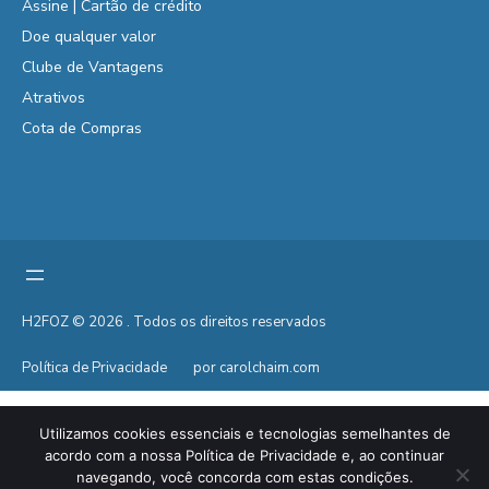
Assine | Cartão de crédito
Doe qualquer valor
Clube de Vantagens
Atrativos
Cota de Compras
H2FOZ © 2026 . Todos os direitos reservados
Política de Privacidade
por carolchaim.com
Utilizamos cookies essenciais e tecnologias semelhantes de
acordo com a nossa Política de Privacidade e, ao continuar
navegando, você concorda com estas condições.