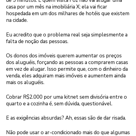
de 5 minutos. E quem visita Foz não vai alugar uma
casa por um mês na imobiliária X; ela vai ficar
hospedada em um dos milhares de hotéis que existem
na cidade.
Eu acredito que o problema real seja simplesmente a
falta de noção das pessoas.
Os donos dos imóveis querem aumentar os preços
dos aluguéis, forçando as pessoas a comprarem casas
em vez de alugar. Isso permite que, com o dinheiro da
venda, eles adquiram mais imóveis e aumentem ainda
mais os aluguéis.
Cobrar R$2.000 por uma kitnet sem divisória entre o
quarto e a cozinha é, sem dúvida, questionável.
E as exigências absurdas? Ah, essas são de dar risada.
Não pode usar o ar-condicionado mais do que algumas