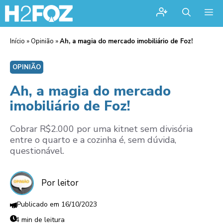
Me
Início
»
Opinião
»
Ah, a magia do mercado imobiliário de Foz!
OPINIÃO
Ah, a magia do mercado
imobiliário de Foz!
Cobrar R$2.000 por uma kitnet sem divisória
entre o quarto e a cozinha é, sem dúvida,
questionável.
Por leitor
16/10/2023
4 min de leitura