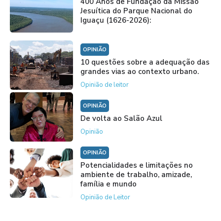
400 Anos de Fundação da Missão
Jesuítica do Parque Nacional do
Iguaçu (1626-2026):
OPINIÃO
10 questões sobre a adequação das
grandes vias ao contexto urbano.
Opinião de leitor
OPINIÃO
De volta ao Salão Azul
Opinião
OPINIÃO
Potencialidades e limitações no
ambiente de trabalho, amizade,
família e mundo
Opinião de Leitor