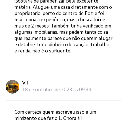
Gostaria de parabenizar pela excelente
matéria. Aluguei uma casa diretamente com o
proprietário, perto do centro de Foz, e foi
muito boa a experiência, mas a busca foi de
mais de 2 meses. Também tinha verificado em
algumas imobiliárias, mas pedem tanta coisa
que realmente parece que não querem alugar
e detalhe: ter o dinheiro do caução, trabalho
e renda, não é o suficiente.
VT
18 de outubro de 2023 às 09:39
Com certeza quem escreveu isso é um
mimizento que fez o L. Chora ái!