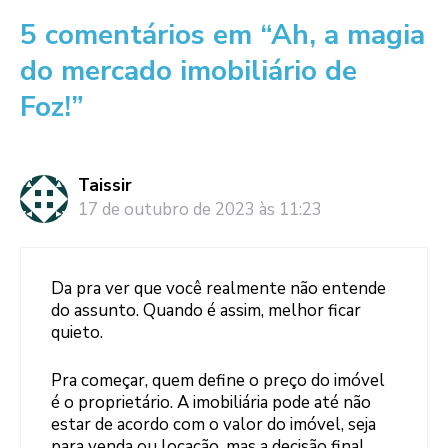
5 comentários em “Ah, a magia
do mercado imobiliário de
Foz!”
Taissir
17 de outubro de 2023 às 11:23
Da pra ver que você realmente não entende
do assunto. Quando é assim, melhor ficar
quieto.
Pra começar, quem define o preço do imóvel
é o proprietário. A imobiliária pode até não
estar de acordo com o valor do imóvel, seja
para venda ou locação, mas a decisão final