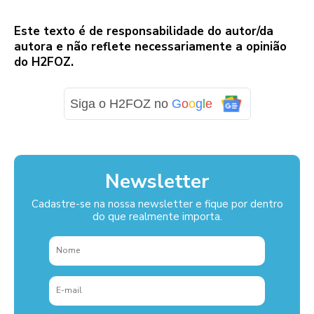
Este texto é de responsabilidade do autor/da
autora e não reflete necessariamente a opinião
do H2FOZ.
Siga o H2FOZ no
G
o
o
g
l
e
Newsletter
Cadastre-se na nossa newsletter e fique por dentro
do que realmente importa.