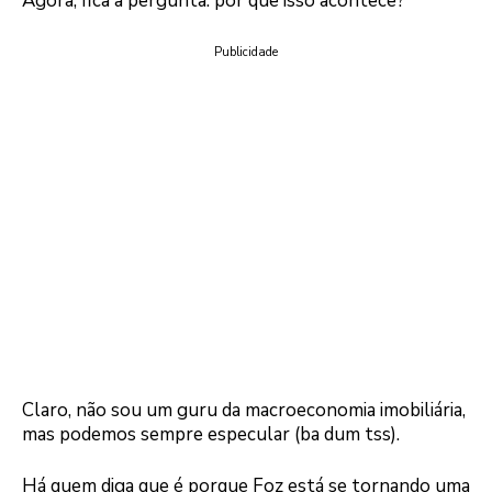
Agora, fica a pergunta: por que isso acontece?
Publicidade
Claro, não sou um guru da macroeconomia imobiliária,
mas podemos sempre especular (ba dum tss).
Há quem diga que é porque Foz está se tornando uma