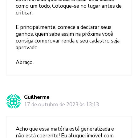
como um todo. Coloque-se no lugar antes de
criticar.
E principalmente, comece a declarar seus
ganhos, quem sabe assim na próxima você
consiga comprovar renda e seu cadastro seja
aprovado.
Abraço.
Guilherme
17 de outubro de 2023 às 13:13
Acho que essa matéria está generalizada e
não está coerente! Eu aluguei imóvel com