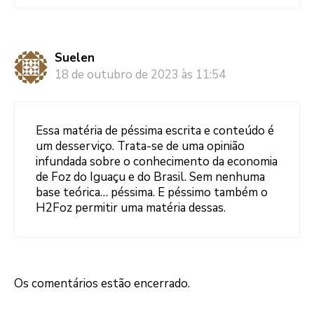
Suelen
18 de outubro de 2023 às 11:54
Essa matéria de péssima escrita e conteúdo é
um desserviço. Trata-se de uma opinião
infundada sobre o conhecimento da economia
de Foz do Iguaçu e do Brasil. Sem nenhuma
base teórica… péssima. E péssimo também o
H2Foz permitir uma matéria dessas.
Os comentários estão encerrado.