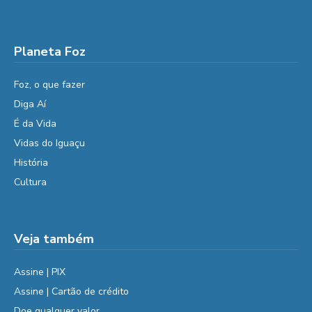
Planeta Foz
Foz, o que fazer
Diga Aí
É da Vida
Vidas do Iguaçu
História
Cultura
Veja também
Assine | PIX
Assine | Cartão de crédito
Doe qualquer valor