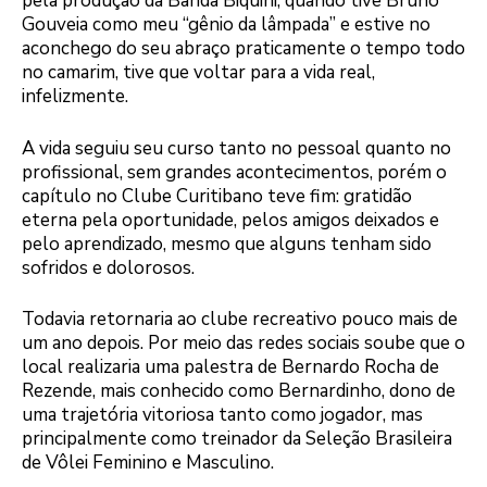
pela produção da Banda Biquini, quando tive Bruno
Gouveia como meu “gênio da lâmpada” e estive no
aconchego do seu abraço praticamente o tempo todo
no camarim, tive que voltar para a vida real,
infelizmente.
A vida seguiu seu curso tanto no pessoal quanto no
profissional, sem grandes acontecimentos, porém o
capítulo no Clube Curitibano teve fim: gratidão
eterna pela oportunidade, pelos amigos deixados e
pelo aprendizado, mesmo que alguns tenham sido
sofridos e dolorosos.
Todavia retornaria ao clube recreativo pouco mais de
um ano depois. Por meio das redes sociais soube que o
local realizaria uma palestra de Bernardo Rocha de
Rezende, mais conhecido como Bernardinho, dono de
uma trajetória vitoriosa tanto como jogador, mas
principalmente como treinador da Seleção Brasileira
de Vôlei Feminino e Masculino.