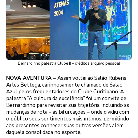
Bernardinho palestra Clube II – créditos arquivo pessoal
NOVA AVENTURA –
Assim voltei ao Salão Rubens
Arles Bettega, carinhosamente chamado de Salão
Azul pelos frequentadores do Clube Curitibano. A
palestra “A cultura da excelência” foi um convite de
Bernardinho para revisitar sua trajetória, incluindo as
mudanças de rota – as bifurcações – onde dividiu com
o público seus sentimentos mais íntimos, permitindo
aos presentes conhecer suas outras versões além
daquela consolidada no esporte.