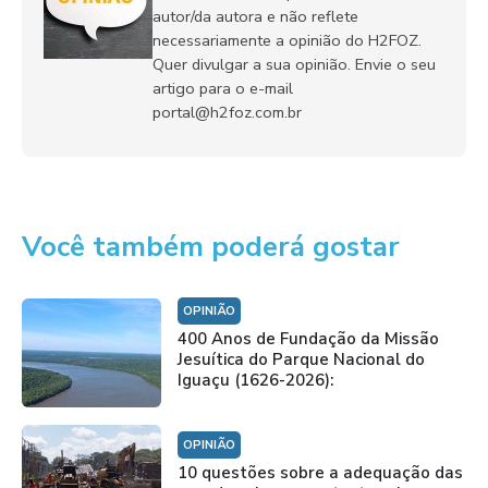
autor/da autora e não reflete
necessariamente a opinião do H2FOZ.
Quer divulgar a sua opinião. Envie o seu
artigo para o e-mail
portal@h2foz.com.br
Você também poderá gostar
OPINIÃO
400 Anos de Fundação da Missão
Jesuítica do Parque Nacional do
Iguaçu (1626-2026):
OPINIÃO
10 questões sobre a adequação das