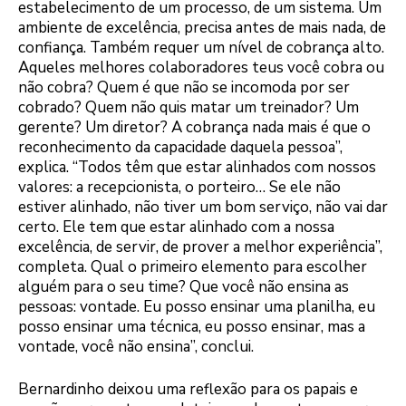
estabelecimento de um processo, de um sistema. Um
ambiente de excelência, precisa antes de mais nada, de
confiança. Também requer um nível de cobrança alto.
Aqueles melhores colaboradores teus você cobra ou
não cobra? Quem é que não se incomoda por ser
cobrado? Quem não quis matar um treinador? Um
gerente? Um diretor? A cobrança nada mais é que o
reconhecimento da capacidade daquela pessoa”,
explica. “Todos têm que estar alinhados com nossos
valores: a recepcionista, o porteiro… Se ele não
estiver alinhado, não tiver um bom serviço, não vai dar
certo. Ele tem que estar alinhado com a nossa
excelência, de servir, de prover a melhor experiência”,
completa. Qual o primeiro elemento para escolher
alguém para o seu time? Que você não ensina as
pessoas: vontade. Eu posso ensinar uma planilha, eu
posso ensinar uma técnica, eu posso ensinar, mas a
vontade, você não ensina”, conclui.
Bernardinho deixou uma reflexão para os papais e