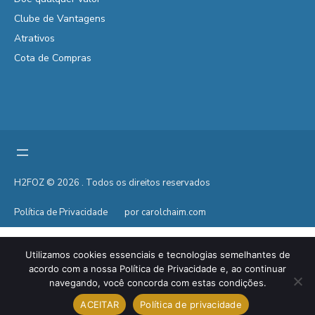
Clube de Vantagens
Atrativos
Cota de Compras
H2FOZ © 2026 . Todos os direitos reservados
Política de Privacidade
por carolchaim.com
Utilizamos cookies essenciais e tecnologias semelhantes de
acordo com a nossa Política de Privacidade e, ao continuar
navegando, você concorda com estas condições.
ACEITAR
Política de privacidade