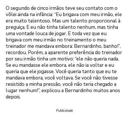
O segundo de cinco irmãos teve seu contato com o
vôlei ainda na infância: “Eu brigava com meu irmão, ele
era muito talentoso. Mas um talento proporcional à
preguiça. E eu não tinha talento nenhum, mas tinha
uma vontade louca de jogar. E toda vez que eu
brigava com meu irmão no treinamento o meu
treinador me mandava embora: Bernardinho, banho!”,
recordou. Porém, a aparente preferência do treinador
por seu irmão tinha um motivo: “ele não queria nada.
Se eu mandasse ele embora, ele não ia voltar e eu
queria que ele jogasse. Você queria tanto que eu te
mandava embora, você voltava. Se você não tivesse
resistido a minha pressão, você não teria chegado a
lugar nenhum!”, explicou a Bernardinho muitos anos
depois.
Publicidade