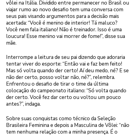
vôlei na Itália. Dividido entre permanecer no Brasil ou
viajar rumo ao novo desafio tem uma conversa com
seus pais visando argumentos para a decisão mais
acertada: “Você é menino de interior! Tá maluco?
Você nem fala italiano! Não é treinador. Isso é uma
loucura! Esse menino vai morrer de fome!”, disse sua
mãe.
Interrompe a leitura de seu pai dizendo que adoraria
tentar viver do esporte: “Então vai e faz bem feito!
Mas só volta quando der certo! Aí deu medo, né? E se
não der certo, posso voltar não, né?”, relembra.
Enfrentou o desafio de tirar o time da última
colocação do campeonato italiano: “Só volta quando
der certo. Você fez dar certo ou voltou um pouco
antes?”, indaga.
Sobre suas conquistas como técnico da Seleção
Brasileira Feminina e depois a Masculina de Vôlei: “não
tem nenhuma relação com a minha presença. É o