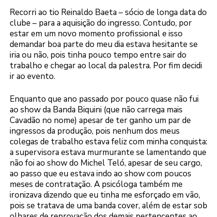
Recorri ao tio Reinaldo Baeta – sócio de longa data do
clube – para a aquisição do ingresso. Contudo, por
estar em um novo momento profissional e isso
demandar boa parte do meu dia estava hesitante se
iria ou não, pois tinha pouco tempo entre sair do
trabalho e chegar ao local da palestra. Por fim decidi
ir ao evento.
Enquanto que ano passado por pouco quase não fui
ao show da Banda Biquini (que não carrega mais
Cavadão no nome) apesar de ter ganho um par de
ingressos da produção, pois nenhum dos meus
colegas de trabalho estava feliz com minha conquista:
a supervisora estava murmurante se lamentando que
não foi ao show do Michel Teló, apesar de seu cargo,
ao passo que eu estava indo ao show com poucos
meses de contratação. A psicóloga também me
ironizava dizendo que eu tinha me esforçado em vão,
pois se tratava de uma banda cover, além de estar sob
olhares de reprovação dos demais pertencentes ao