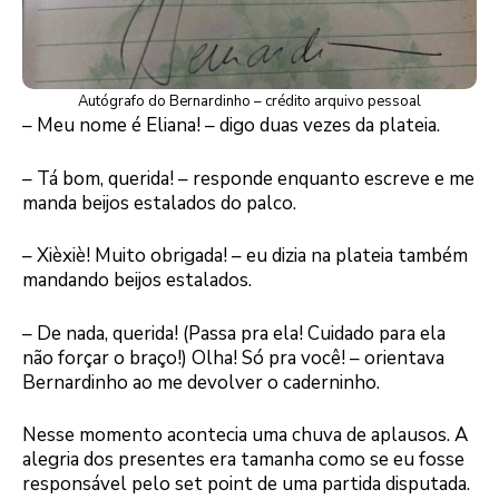
Autógrafo do Bernardinho – crédito arquivo pessoal
– Meu nome é Eliana! – digo duas vezes da plateia.
– Tá bom, querida! – responde enquanto escreve e me
manda beijos estalados do palco.
– Xièxiè! Muito obrigada! – eu dizia na plateia também
mandando beijos estalados.
– De nada, querida! (Passa pra ela! Cuidado para ela
não forçar o braço!) Olha! Só pra você! – orientava
Bernardinho ao me devolver o caderninho.
Nesse momento acontecia uma chuva de aplausos. A
alegria dos presentes era tamanha como se eu fosse
responsável pelo set point de uma partida disputada.