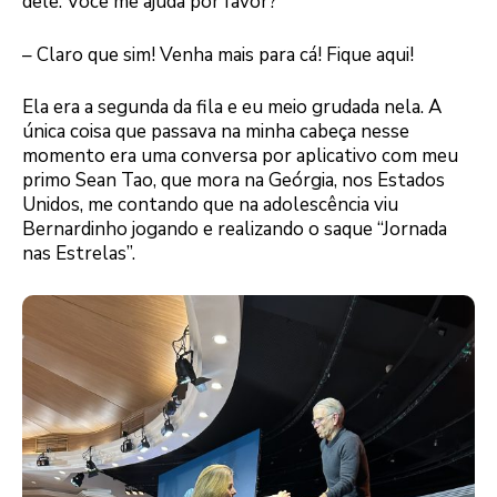
dele. Você me ajuda por favor?
– Claro que sim! Venha mais para cá! Fique aqui!
Ela era a segunda da fila e eu meio grudada nela. A
única coisa que passava na minha cabeça nesse
momento era uma conversa por aplicativo com meu
primo Sean Tao, que mora na Geórgia, nos Estados
Unidos, me contando que na adolescência viu
Bernardinho jogando e realizando o saque “Jornada
nas Estrelas”.