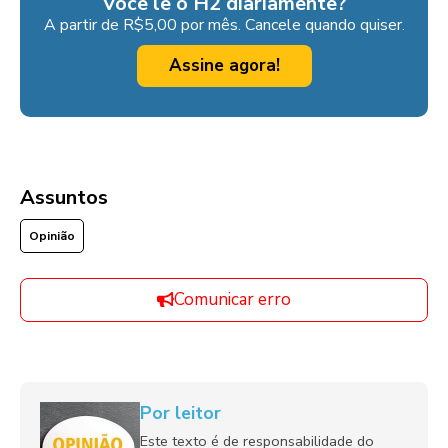
Você lê o H2 diariamente?
A partir de R$5,00 por mês. Cancele quando quiser.
Assine agora!
Assuntos
Opinião
Comunicar erro
Por leitor
Este texto é de responsabilidade do