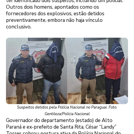
ter identificado dois suspeitos, incluindo um policial.
Outros dois homens, apontados como os
fornecedores dos explosivos, estão detidos
preventivamente, embora não haja vínculo
conclusivo.
Suspeitos detidos pela Polícia Nacional no Paraguai. Foto:
Gentileza/Polícia Nacional
Governador do departamento (estado) de Alto
Paraná e ex-prefeito de Santa Rita, César “Landy”
Torres cobrou postura ativa da Polícia Nacional do