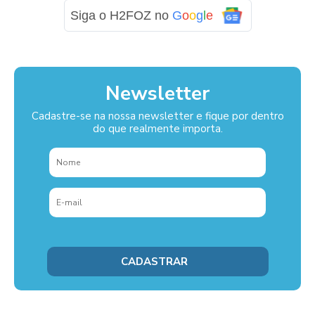
Siga o H2FOZ no
G
o
o
g
l
e
Newsletter
Cadastre-se na nossa newsletter e fique por dentro
do que realmente importa.