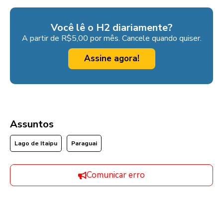
Você lê o H2 diariamente?
A partir de R$5,00 por mês. Cancele quando quiser.
Assine agora!
Assuntos
Lago de Itaipu
Paraguai
Comunicar erro