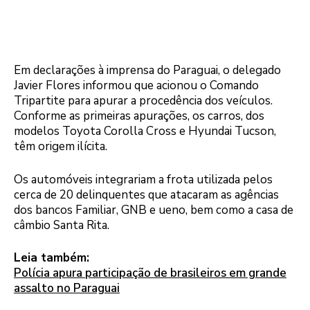
Em declarações à imprensa do Paraguai, o delegado
Javier Flores informou que acionou o Comando
Tripartite para apurar a procedência dos veículos.
Conforme as primeiras apurações, os carros, dos
modelos Toyota Corolla Cross e Hyundai Tucson,
têm origem ilícita.
Os automóveis integrariam a frota utilizada pelos
cerca de 20 delinquentes que atacaram as agências
dos bancos Familiar, GNB e ueno, bem como a casa de
câmbio Santa Rita.
Leia também:
Polícia apura participação de brasileiros em grande
assalto no Paraguai