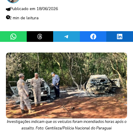
18/06/2026
2 min de leitura
Share on WhatsApp
Share on Threads
Share on Telegram
Share on Facebook
Share 
Investigações indicam que os veículos foram incendiados horas após o
assalto. Foto: Gentileza/Polícia Nacional do Paraguai