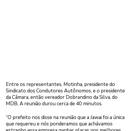
Entre os representantes, Motinha, presidente do
Sindicato dos Condutores Autônomos, e o presidente
da Câmara, então vereador Dobrandino da Silva, do
MDB. A reunião durou cerca de 40 minutos.
“O prefeito nos disse na reunião que a Jawai foi a única
que requereu e nós ponderamos que achávamos
estranho essa empresa ganhar placas nos melhores