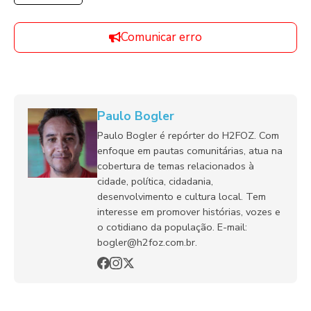
Comunicar erro
Paulo Bogler
Paulo Bogler é repórter do H2FOZ. Com
enfoque em pautas comunitárias, atua na
cobertura de temas relacionados à
cidade, política, cidadania,
desenvolvimento e cultura local. Tem
interesse em promover histórias, vozes e
o cotidiano da população. E-mail:
bogler@h2foz.com.br.