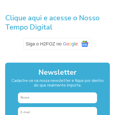
Clique aqui e acesse o Nosso
Tempo Digital
Siga o H2FOZ no
G
o
o
g
l
e
Newsletter
Cadastre-se na nossa newsletter e fique por dentro
do que realmente importa.