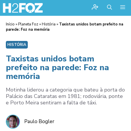
Me
Início
»
Planeta Foz
»
História
»
Taxistas unidos botam prefeito na
parede: Foz na memória
HISTÓRIA
Taxistas unidos botam
prefeito na parede: Foz na
memória
Motinha liderou a categoria que bateu à porta do
Palácio das Cataratas em 1981; rodoviária, ponte
e Porto Meira sentiram a falta de táxi.
Paulo Bogler