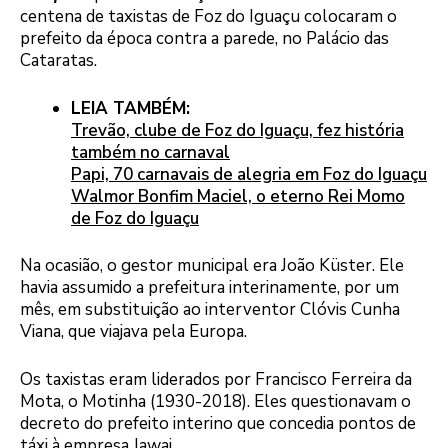
centena de taxistas de Foz do Iguaçu colocaram o
prefeito da época contra a parede, no Palácio das
Cataratas.
LEIA TAMBÉM:
Trevão, clube de Foz do Iguaçu, fez história
também no carnaval
Papi, 70 carnavais de alegria em Foz do Iguaçu
Walmor Bonfim Maciel, o eterno Rei Momo
de Foz do Iguaçu
Na ocasião, o gestor municipal era João Küster. Ele
havia assumido a prefeitura interinamente, por um
mês, em substituição ao interventor Clóvis Cunha
Viana, que viajava pela Europa.
Os taxistas eram liderados por Francisco Ferreira da
Mota, o Motinha (1930-2018). Eles questionavam o
decreto do prefeito interino que concedia pontos de
táxi à empresa Jawai.