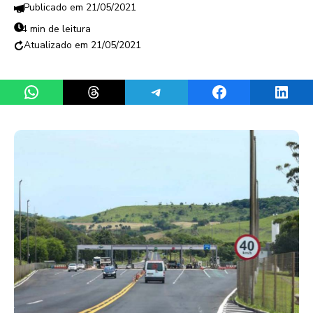
21/05/2021
4 min de leitura
21/05/2021
Share on WhatsApp
Share on Threads
Share on Telegram
Share on Facebook
Share 