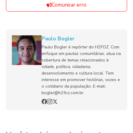
Comunicar erro
Paulo Bogler
Paulo Bogler é repórter do H2FOZ. Com
enfoque em pautas comunitárias, atua na
cobertura de temas relacionados à
cidade, política, cidadania,
desenvolvimento e cultura local. Tem
interesse em promover histórias, vozes e
o cotidiano da população. E-mail:
bogler@h2foz.com.br.