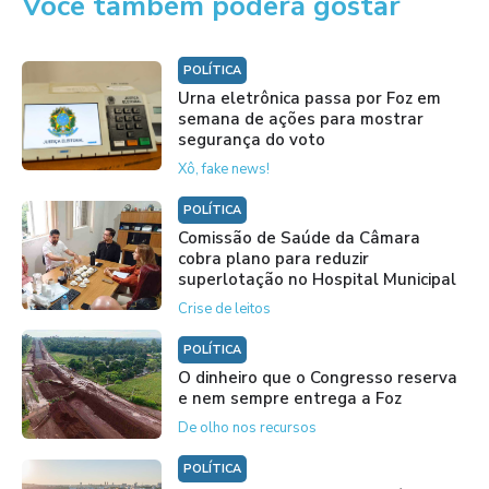
Você também poderá gostar
POLÍTICA
Urna eletrônica passa por Foz em
semana de ações para mostrar
segurança do voto
Xô, fake news!
POLÍTICA
Comissão de Saúde da Câmara
cobra plano para reduzir
superlotação no Hospital Municipal
Crise de leitos
POLÍTICA
O dinheiro que o Congresso reserva
e nem sempre entrega a Foz
De olho nos recursos
POLÍTICA