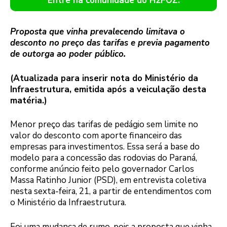
Entre na comunidade do H2FOZ.
Proposta que vinha prevalecendo limitava o
desconto no preço das tarifas e previa pagamento
de outorga ao poder público.
(Atualizada para inserir nota do Ministério da
Infraestrutura, emitida após a veiculação desta
matéria.)
Menor preço das tarifas de pedágio sem limite no
valor do desconto com aporte financeiro das
empresas para investimentos. Essa será a base do
modelo para a concessão das rodovias do Paraná,
conforme anúncio feito pelo governador Carlos
Massa Ratinho Junior (PSD), em entrevista coletiva
nesta sexta-feira, 21, a partir de entendimentos com
o Ministério da Infraestrutura.
Foi uma mudança de rumo, pois a proposta que vinha