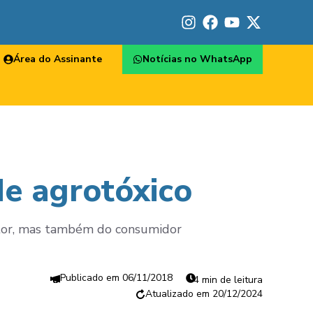
Área do Assinante
Notícias no WhatsApp
de agrotóxico
cultor, mas também do consumidor
06/11/2018
4 min de leitura
20/12/2024