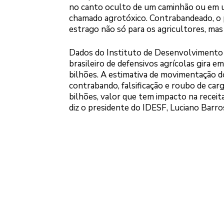
no canto oculto de um caminhão ou em 
chamado agrotóxico. Contrabandeado, o 
estrago não só para os agricultores, m
Dados do Instituto de Desenvolvimento 
brasileiro de defensivos agrícolas gira 
bilhões. A estimativa de movimentação do
contrabando, falsificação e roubo de car
bilhões, valor que tem impacto na recei
diz o presidente do IDESF, Luciano Barro