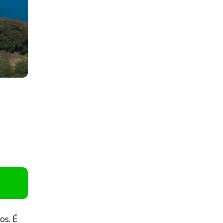
os. É