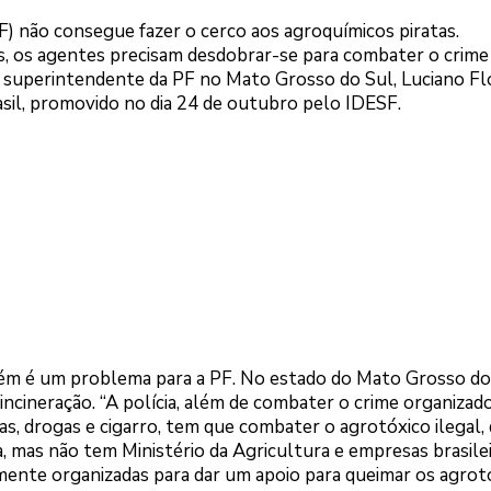
PF) não consegue fazer o cerco aos agroquímicos piratas.
s, os agentes precisam desdobrar-se para combater o crime
 o superintendente da PF no Mato Grosso do Sul, Luciano Fl
asil, promovido no dia 24 de outubro pelo IDESF.
ém é um problema para a PF. No estado do Mato Grosso do
ncineração. “A polícia, além de combater o crime organizado
as, drogas e cigarro, tem que combater o agrotóxico ilegal,
 mas não tem Ministério da Agricultura e empresas brasile
mente organizadas para dar um apoio para queimar os agrot