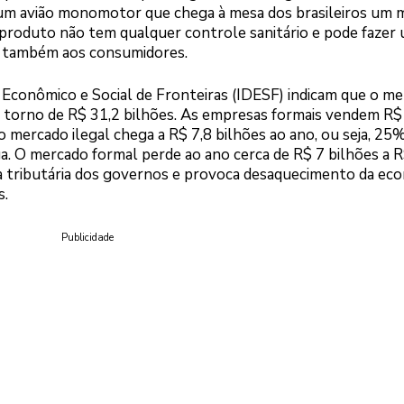
um avião monomotor que chega à mesa dos brasileiros um 
produto não tem qualquer controle sanitário e pode fazer
as também aos consumidores.
Econômico e Social de Fronteiras (IDESF) indicam que o m
em torno de R$ 31,2 bilhões. As empresas formais vendem R$
 mercado ilegal chega a R$ 7,8 bilhões ao ano, ou seja, 25%
ga. O mercado formal perde ao ano cerca de R$ 7 bilhões a R
ta tributária dos governos e provoca desaquecimento da eco
s.
Publicidade