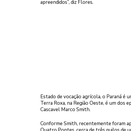
apreendidos”, diz Flores.
Estado de vocação agrícola, o Paraná é u
Terra Roxa, na Região Oeste, é um dos e
Cascavel Marco Smith.
Conforme Smith, recentemente foram apre
Quatro Pontes, cerca de três quilos de u