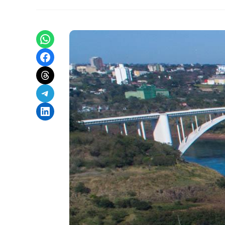
Share on WhatsApp
Share on Facebook
Share on Threads
Share on Telegram
Share on LinkedIn