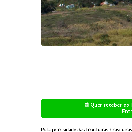
📰 Quer receber as
Ent
Pela porosidade das fronteiras brasileira