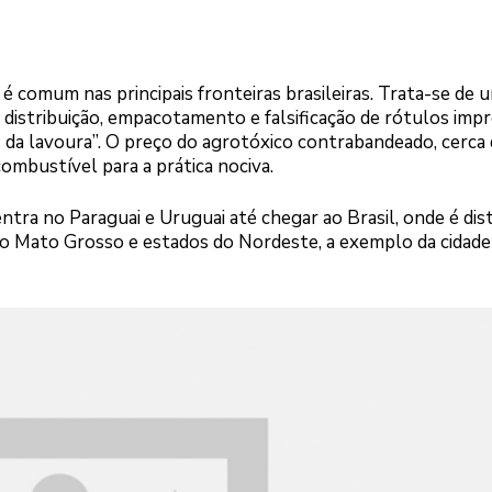
 comum nas principais fronteiras brasileiras. Trata-se de 
 distribuição, empacotamento e falsificação de rótulos imp
s da lavoura”. O preço do agrotóxico contrabandeado, cerc
ombustível para a prática nociva.
ntra no Paraguai e Uruguai até chegar ao Brasil, onde é dist
o Mato Grosso e estados do Nordeste, a exemplo da cidade