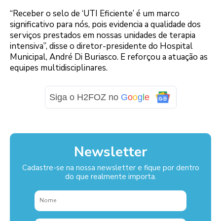
“Receber o selo de ‘UTI Eficiente’ é um marco
significativo para nós, pois evidencia a qualidade dos
serviços prestados em nossas unidades de terapia
intensiva”, disse o diretor-presidente do Hospital
Municipal, André Di Buriasco. E reforçou a atuação as
equipes multidisciplinares.
Siga o H2FOZ no
G
o
o
g
l
e
Newsletter
Cadastre-se na nossa newsletter e fique por dentro
do que realmente importa.