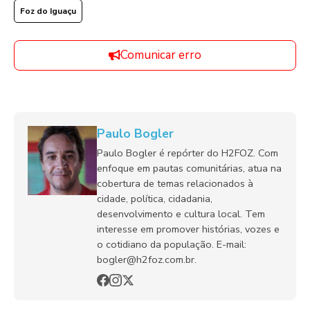
Foz do Iguaçu
Comunicar erro
Paulo Bogler
Paulo Bogler é repórter do H2FOZ. Com
enfoque em pautas comunitárias, atua na
cobertura de temas relacionados à
cidade, política, cidadania,
desenvolvimento e cultura local. Tem
interesse em promover histórias, vozes e
o cotidiano da população. E-mail:
bogler@h2foz.com.br.