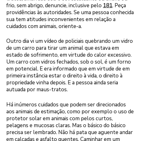
frio, sem abrigo, denuncie, inclusive pelo
181
. Peça
providências às autoridades. Se uma pessoa conhecida
sua tem atitudes inconvenientes em relação a
cuidados com animais, oriente-a.
Outro dia vi um vídeo de policiais quebrando um vidro
de um carro para tirar um animal que estava em
estado de sofrimento, em virtude do calor excessivo.
Um carro com vidros fechados, sob o sol, é um forno
em potencial. E era informado que em virtude de em
primeira instância estar o direito à vida, o direito à
propriedade vinha depois. E a pessoa ainda seria
autuada por maus-tratos.
Há inúmeros cuidados que podem ser direcionados
aos animais de estimação, como por exemplo o uso de
protetor solar em animais com pelos curtos,
pelagens e mucosas claras. Mas o básico do básico
precisa ser lembrado. Não há pata que aguente andar
em calçadas e asfalto quentes. Caminhar em um