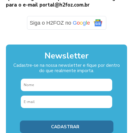
para o e-mail
portal@h2foz.com.br
Siga o H2FOZ no
G
o
o
g
l
e
Newsletter
Cadastre-se na nossa newsletter e fique por dentro
do que realmente importa.