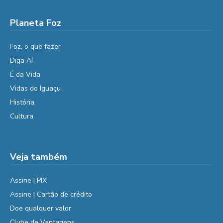
Planeta Foz
Foz, o que fazer
Diga Aí
É da Vida
Vidas do Iguaçu
História
Cultura
Veja também
Assine | PIX
Assine | Cartão de crédito
Doe qualquer valor
Clube de Vantagens