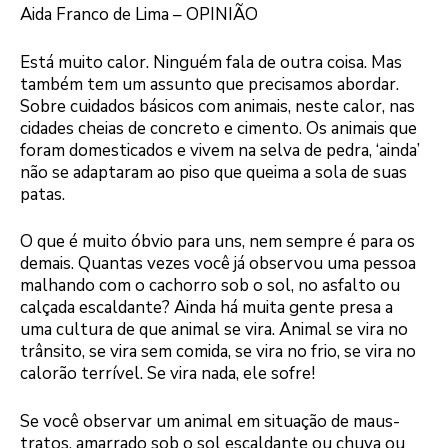
Aida Franco de Lima – OPINIÃO
Está muito calor. Ninguém fala de outra coisa. Mas
também tem um assunto que precisamos abordar.
Sobre cuidados básicos com animais, neste calor, nas
cidades cheias de concreto e cimento. Os animais que
foram domesticados e vivem na selva de pedra, ‘ainda’
não se adaptaram ao piso que queima a sola de suas
patas.
O que é muito óbvio para uns, nem sempre é para os
demais. Quantas vezes você já observou uma pessoa
malhando com o cachorro sob o sol, no asfalto ou
calçada escaldante? Ainda há muita gente presa a
uma cultura de que animal se vira. Animal se vira no
trânsito, se vira sem comida, se vira no frio, se vira no
calorão terrível. Se vira nada, ele sofre!
Se você observar um animal em situação de maus-
tratos, amarrado sob o sol escaldante ou chuva ou