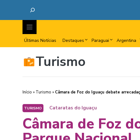
Últimas Notícias
Destaques
Paraguai
Argentina
Turismo
Início
»
Turismo
»
Câmara de Foz do Iguaçu debate arrecadaç
Cataratas do Iguaçu
TURISMO
Câmara de Foz do
Parque Nacional