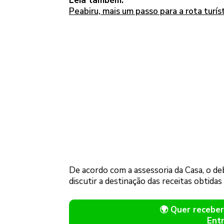
Leia também:
Peabiru, mais um passo para a rota turís
De acordo com a assessoria da Casa, o d
discutir a destinação das receitas obtidas
🌍 Quer receb
Ent