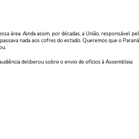
ssa área. Ainda assim, por décadas, a União, responsável pe
epassava nada aos cofres do estado. Queremos que o Paraná
ou.
audiência deliberou sobre o envio de ofícios à Assembleia