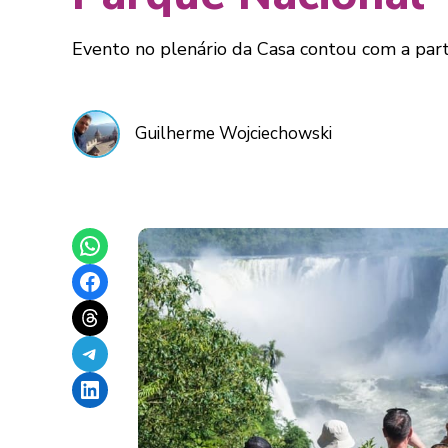
Evento no plenário da Casa contou com a part
Guilherme Wojciechowski
Share on WhatsApp
Share on Facebook
Share on Threads
Share on Telegram
Share on LinkedIn