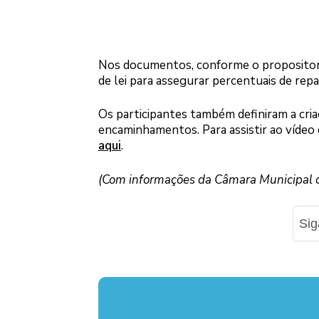
Nos documentos, conforme o propositor, 
de lei para assegurar percentuais de repa
Os participantes também definiram a cri
encaminhamentos. Para assistir ao vídeo 
aqui
.
(Com informações da Câmara Municipal d
Si