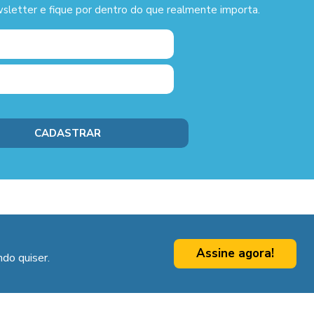
sletter e fique por dentro do que realmente importa.
Assine agora!
do quiser.