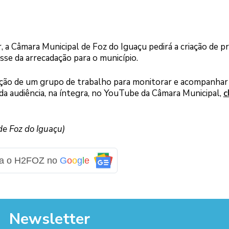
a Câmara Municipal de Foz do Iguaçu pedirá a criação de p
sse da arrecadação para o município.
ação de um grupo de trabalho para monitorar e acompanhar
da audiência, na íntegra, no YouTube da Câmara Municipal,
c
e Foz do Iguaçu)
ga o H2FOZ no
G
o
o
g
l
e
Newsletter