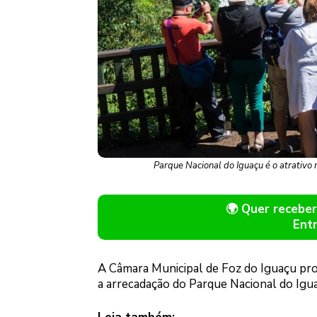
Parque Nacional do Iguaçu é o atrativo
🌍 Quer receb
Ent
A Câmara Municipal de Foz do Iguaçu prom
a arrecadação do Parque Nacional do Igu