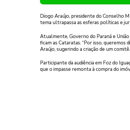
Diogo Araújo, presidente do Conselho Mu
tema ultrapassa as esferas políticas e jurí
Atualmente, Governo do Paraná e União t
ficam as Cataratas. “Por isso, queremos d
Araújo, sugerindo a criação de um comitê.
Participante da audiência em Foz do Igu
que o impasse remonta à compra do imóv