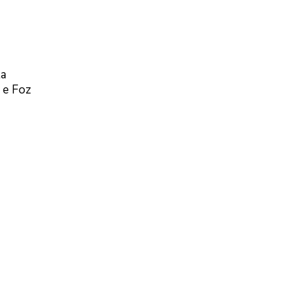
la
 e Foz