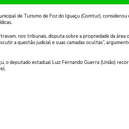
nicipal de Turismo de Foz do Iguaçu (Comtur), considerou 
dicas.
ravam, nos tribunais, disputa sobre a propriedade da área 
iscutir a questão judicial e suas camadas ocultas”, argumen
açu, o deputado estadual Luiz Fernando Guerra (União) reco
el.