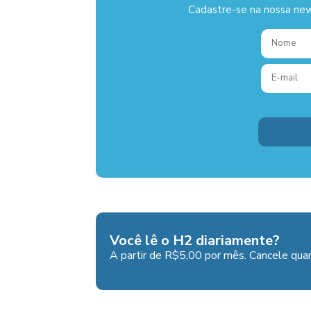
Cadastre-se na nossa new
Você lê o H2 diariamente?
A partir de R$5,00 por mês. Cancele quan