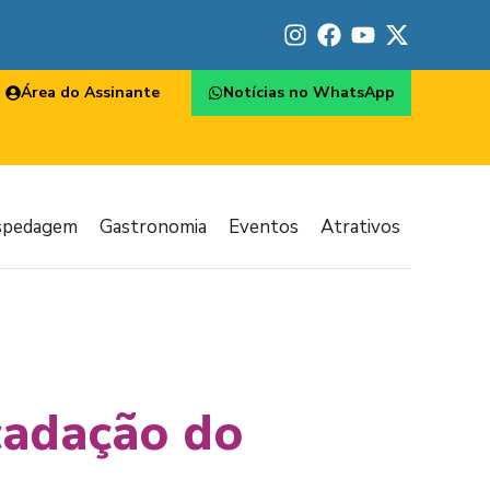
Área do Assinante
Notícias no WhatsApp
spedagem
Gastronomia
Eventos
Atrativos
cadação do