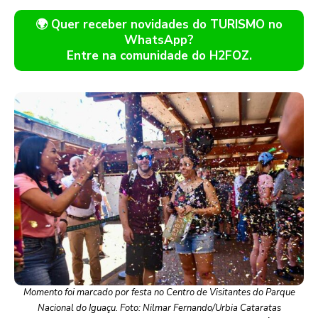
🌍 Quer receber novidades do TURISMO no
WhatsApp?
Entre na comunidade do H2FOZ.
Momento foi marcado por festa no Centro de Visitantes do Parque
Nacional do Iguaçu. Foto: Nilmar Fernando/Urbia Cataratas