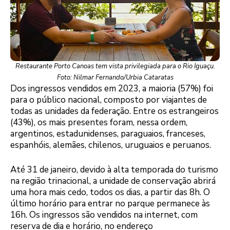
Restaurante Porto Canoas tem vista privilegiada para o Rio Iguaçu.
Foto: Nilmar Fernando/Urbia Cataratas
Dos ingressos vendidos em 2023, a maioria (57%) foi
para o público nacional, composto por viajantes de
todas as unidades da federação. Entre os estrangeiros
(43%), os mais presentes foram, nessa ordem,
argentinos, estadunidenses, paraguaios, franceses,
espanhóis, alemães, chilenos, uruguaios e peruanos.
Até 31 de janeiro, devido à alta temporada do turismo
na região trinacional, a unidade de conservação abrirá
uma hora mais cedo, todos os dias, a partir das 8h. O
último horário para entrar no parque permanece às
16h. Os ingressos são vendidos na internet, com
reserva de dia e horário, no endereço