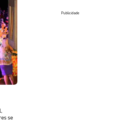
Publicidade
,
res se