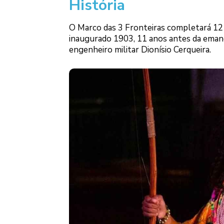
História
O Marco das 3 Fronteiras completará 121 
inaugurado 1903, 11 anos antes da emanc
engenheiro militar Dionísio Cerqueira.