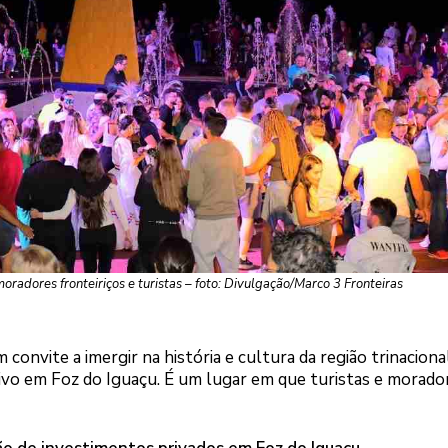
oradores fronteiriços e turistas – foto: Divulgação/Marco 3 Fronteiras
 convite a imergir na história e cultura da região trinacional
tivo em Foz do Iguaçu. É um lugar em que turistas e morado