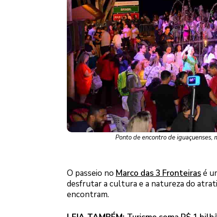
Ponto de encontro de iguaçuenses, m
O passeio no
Marco das 3 Fronteiras
é um
desfrutar a cultura e a natureza do atra
encontram.