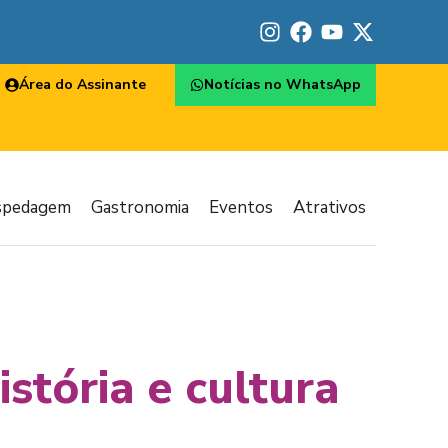
Área do Assinante
Notícias no WhatsApp
spedagem
Gastronomia
Eventos
Atrativos
istória e cultura