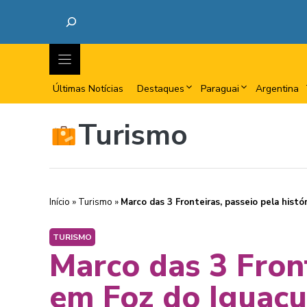
Últimas Notícias
Destaques
Paraguai
Argentina
Turismo
Início
»
Turismo
»
Marco das 3 Fronteiras, passeio pela histó
TURISMO
Marco das 3 Front
em Foz do Iguaçu