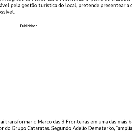
vel pela gestão turística do local, pretende presentear a 
ssível.
Publicidade
vai transformar o Marco das 3 Fronteiras em uma das mais b
iretor do Grupo Cataratas. Segundo Adelio Demeterko, “ampl