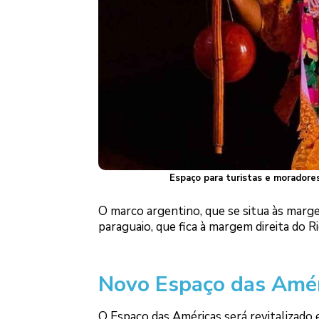
Espaço para turistas e moradores
O marco argentino, que se situa às marge
paraguaio, que fica à margem direita do R
Novo Espaço das Amér
O Espaço das Américas será revitalizado 