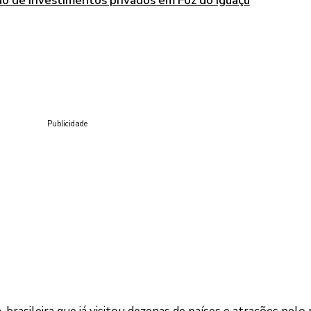
ão de investimentos privados em Foz do Iguaçu
Publicidade