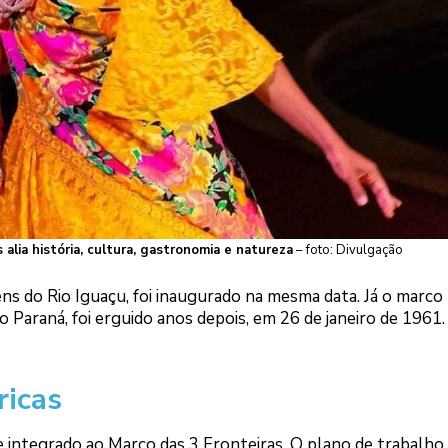
 alia história, cultura, gastronomia e natureza
– foto: Divulgação
ns do Rio Iguaçu, foi inaugurado na mesma data. Já o marco
io Paraná, foi erguido anos depois, em 26 de janeiro de 1961.
icas
e integrado ao Marco das 3 Fronteiras. O plano de trabalho