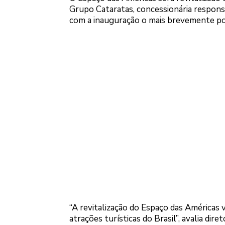
Grupo Cataratas, concessionária responsá
com a inauguração o mais brevemente po
“A revitalização do Espaço das Américas 
atrações turísticas do Brasil”, avalia d