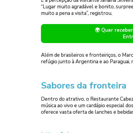
É a percepção da visitante Janaina Silveir
“Lugar muito agradável e bonito, surpreen
muito a pena a visita”, registrou.
🌍 Quer receb
Ent
Além de brasileiros e fronteiriços, o Mar
refúgio junto à Argentina e ao Paraguai,
Sabores da fronteira
Dentro do atrativo, o Restaurante Cabez
música ao vivo e um cardápio especial dos 
oferece vasta oferta de lanches e bebidas