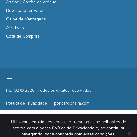
Assine | Cartão de crédito
Doe qualquer valor
Clube de Vantagens
Atrativos
Cota de Compras
H2FOZ © 2026 . Todos os direitos reservados
Política de Privacidade
por carolchaim.com
Utilizamos cookies essenciais e tecnologias semelhantes de
acordo com a nossa Política de Privacidade e, ao continuar
navegando, você concorda com estas condições.