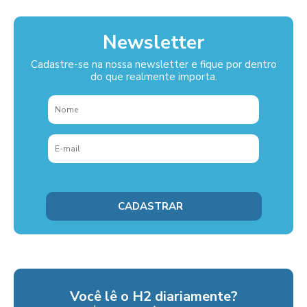
Newsletter
Cadastre-se na nossa newsletter e fique por dentro
do que realmente importa.
Você lê o H2 diariamente?