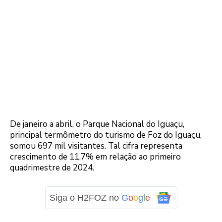
De janeiro a abril, o Parque Nacional do Iguaçu,
principal termômetro do turismo de Foz do Iguaçu,
somou 697 mil visitantes. Tal cifra representa
crescimento de 11,7% em relação ao primeiro
quadrimestre de 2024.
Siga o H2FOZ no
G
o
o
g
l
e