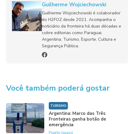
Guilherme Wojciechowski
Guilherme Wojciechowski é colaborador
do H2FOZ desde 2021. Acompanha o
noticiário da fronteira há duas décadas e
cobre editorias como Paraguai,
Argentina, Turismo, Esporte, Cultura e
Segurança Pública.
Você também poderá gostar
TURISMO
Argentina: Marco das Três
Fronteiras ganha botão de
emergência
Puerto Iguazú