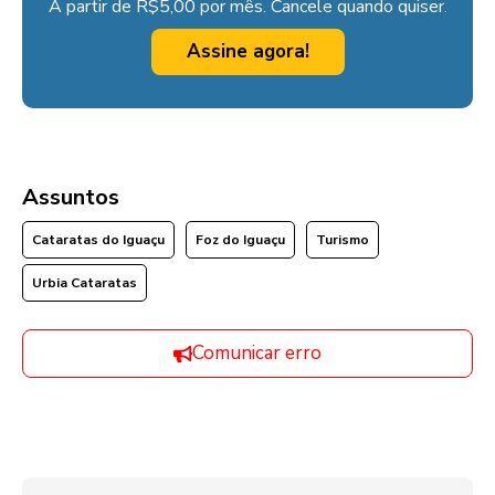
A partir de R$5,00 por mês. Cancele quando quiser.
Assine agora!
Assuntos
Cataratas do Iguaçu
Foz do Iguaçu
Turismo
Urbia Cataratas
Comunicar erro