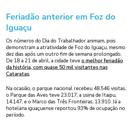
Feriadão anterior em Foz do
Iguaçu
Os números do Dia do Trabalhador animam, pois
demonstram a atratividade de Foz do Iguaçu, mesmo
dez dias após um outro fim de semana prolongado.
De 18 a 21 de abril, a cidade teve
o melhor feriadão
da história, com quase 50 mil visitantes nas
Cataratas
.
Na ocasião, o parque nacional recebeu 48.546 visitas,
o Parque das Aves teve 23.017, a usina de Itaipu,
14.147, e o Marco das Três Fronteiras, 13.910. Já a
hotelaria iguaçuense reportou 93% de ocupação no
período.