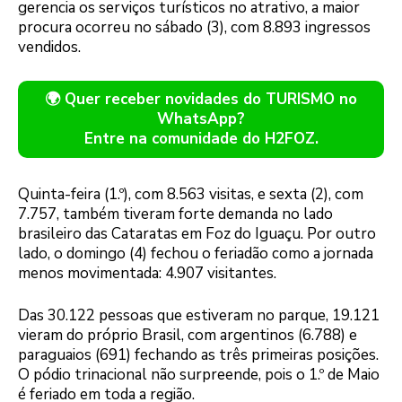
gerencia os serviços turísticos no atrativo, a maior
procura ocorreu no sábado (3), com 8.893 ingressos
vendidos.
🌍 Quer receber novidades do TURISMO no
WhatsApp?
Entre na comunidade do H2FOZ.
Quinta-feira (1.º), com 8.563 visitas, e sexta (2), com
7.757, também tiveram forte demanda no lado
brasileiro das Cataratas em Foz do Iguaçu. Por outro
lado, o domingo (4) fechou o feriadão como a jornada
menos movimentada: 4.907 visitantes.
Das 30.122 pessoas que estiveram no parque, 19.121
vieram do próprio Brasil, com argentinos (6.788) e
paraguaios (691) fechando as três primeiras posições.
O pódio trinacional não surpreende, pois o 1.º de Maio
é feriado em toda a região.