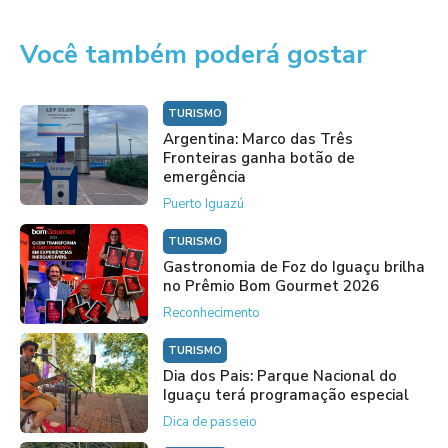
Você também poderá gostar
TURISMO
Argentina: Marco das Três
Fronteiras ganha botão de
emergência
Puerto Iguazú
TURISMO
Gastronomia de Foz do Iguaçu brilha
no Prêmio Bom Gourmet 2026
Reconhecimento
TURISMO
Dia dos Pais: Parque Nacional do
Iguaçu terá programação especial
Dica de passeio