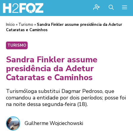
Me
Início
»
Turismo
»
Sandra Finkler assume presidência da Adetur
Cataratas e Caminhos
TURISMO
Sandra Finkler assume
presidência da Adetur
Cataratas e Caminhos
Turismóloga substitui Dagmar Pedroso, que
comandou a entidade por dois períodos; posse foi
na noite dessa segunda-feira (18).
Guilherme Wojciechowski