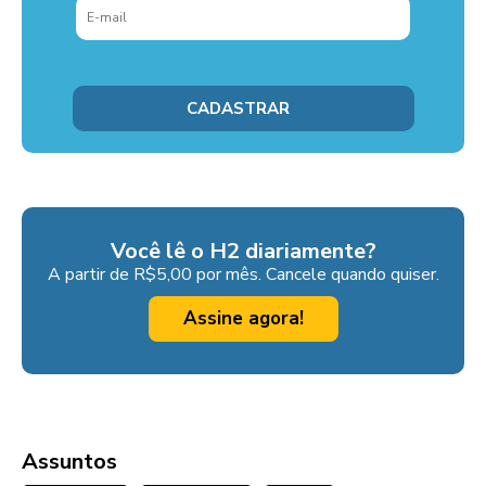
Você lê o H2 diariamente?
A partir de R$5,00 por mês. Cancele quando quiser.
Assine agora!
Assuntos