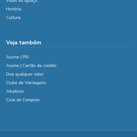
Vidas do Iguaçu
História
Cultura
Veja também
Assine | PIX
Assine | Cartão de crédito
Doe qualquer valor
Clube de Vantagens
Atrativos
Cota de Compras