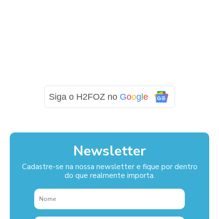
Siga o H2FOZ no
G
o
o
g
l
e
Newsletter
Cadastre-se na nossa newsletter e fique por dentro
do que realmente importa.