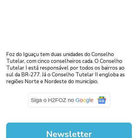
Foz do Iguaçu tem duas unidades do Conselho
Tutelar, com cinco conselheiros cada. O Conselho
Tutelar I está responsável por todos os bairros ao
sul da BR-277. Já o Conselho Tutelar II engloba as
regiões Norte e Nordeste do município.
Siga o H2FOZ no
G
o
o
g
l
e
Newsletter