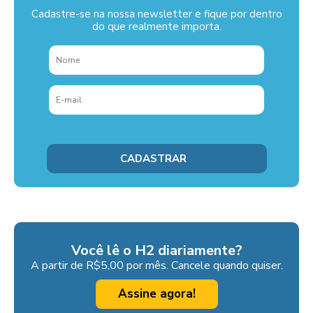
Cadastre-se na nossa newsletter e fique por dentro
do que realmente importa.
Você lê o H2 diariamente?
A partir de R$5,00 por mês. Cancele quando quiser.
Assine agora!