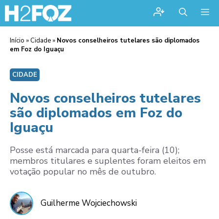
Me
Início
»
Cidade
»
Novos conselheiros tutelares são diplomados
em Foz do Iguaçu
CIDADE
Novos conselheiros tutelares
são diplomados em Foz do
Iguaçu
Posse está marcada para quarta-feira (10);
membros titulares e suplentes foram eleitos em
votação popular no mês de outubro.
Guilherme Wojciechowski