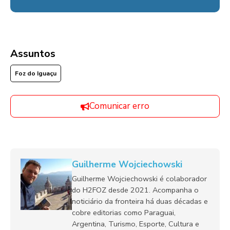
Assuntos
Foz do Iguaçu
Comunicar erro
Guilherme Wojciechowski
Guilherme Wojciechowski é colaborador
do H2FOZ desde 2021. Acompanha o
noticiário da fronteira há duas décadas e
cobre editorias como Paraguai,
Argentina, Turismo, Esporte, Cultura e