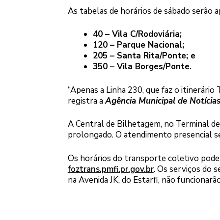
As tabelas de horários de sábado serão ap
40 – Vila C/Rodoviária;
120 – Parque Nacional;
205 – Santa Rita/Ponte; e
350 – Vila Borges/Ponte.
“Apenas a Linha 230, que faz o itinerário
registra a
Agência Municipal de Notíci
A Central de Bilhetagem, no Terminal de
prolongado. O atendimento presencial se
Os horários do transporte coletivo podem
foztrans.pmfi.pr.gov.br
. Os serviços do 
na Avenida JK, do Estarfi, não funcionarão