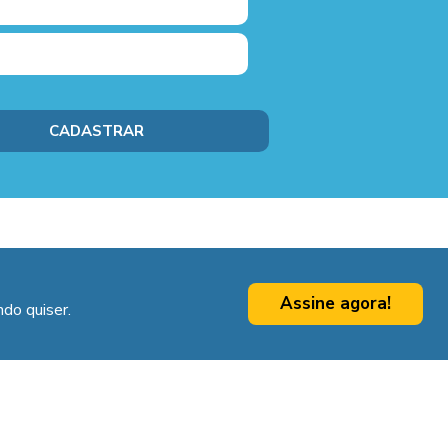
Assine agora!
do quiser.