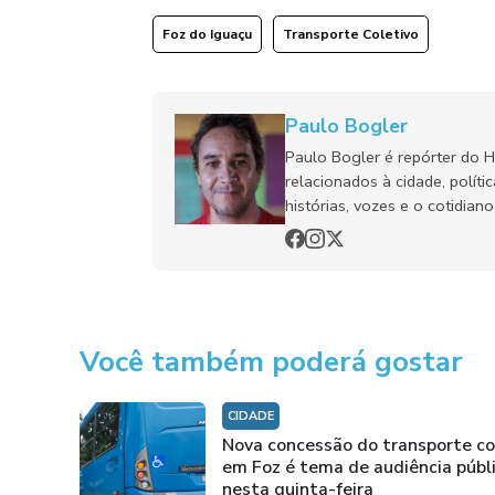
Foz do Iguaçu
Transporte Coletivo
Paulo Bogler
Paulo Bogler é repórter do 
relacionados à cidade, políti
histórias, vozes e o cotidia
Você também poderá gostar
CIDADE
Nova concessão do transporte co
em Foz é tema de audiência públ
nesta quinta-feira