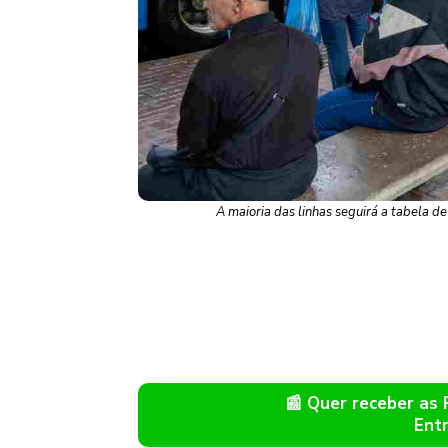
A maioria das linhas seguirá a tabela 
📰 Quer receber as
Ent