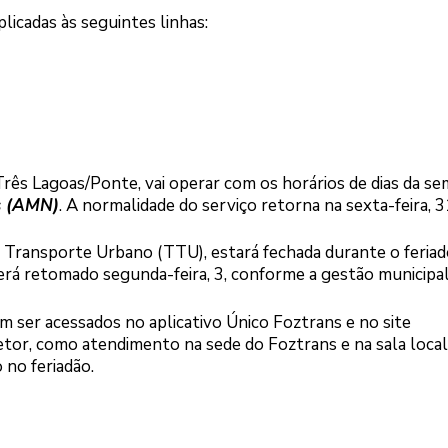
licadas às seguintes linhas:
 Três Lagoas/Ponte, vai operar com os horários de dias da se
as (AMN)
. A normalidade do serviço retorna na sexta-feira, 3
 Transporte Urbano (TTU), estará fechada durante o feriad
rá retomado segunda-feira, 3, conforme a gestão municipal
 ser acessados no aplicativo Único Foztrans e no site
setor, como atendimento na sede do Foztrans e na sala local
 no feriadão.