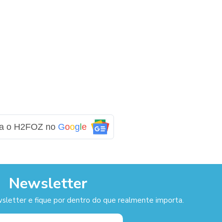
ga o H2FOZ no
G
o
o
g
l
e
Newsletter
sletter e fique por dentro do que realmente importa.