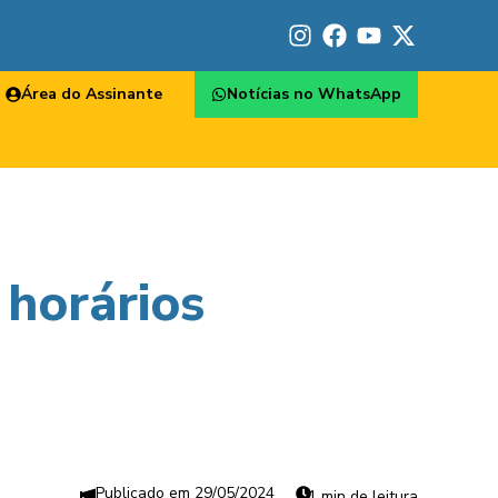
Área do Assinante
Notícias no WhatsApp
horários
29/05/2024
1 min de leitura