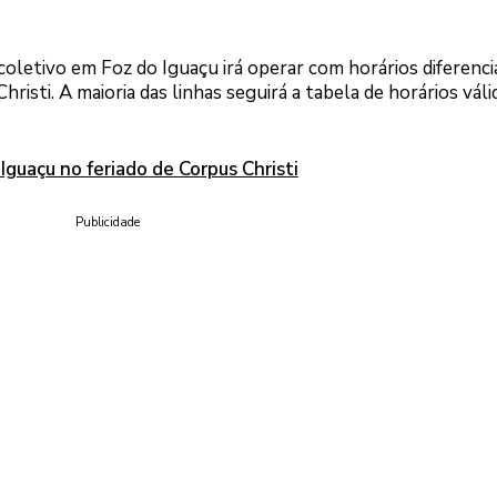
oletivo em Foz do Iguaçu irá operar com horários diferenc
hristi. A maioria das linhas seguirá a tabela de horários váli
Iguaçu no feriado de Corpus Christi
Publicidade