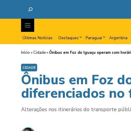
Últimas Notícias
Destaques
Paraguai
Argentina
Início
»
Cidade
»
Ônibus em Foz do Iguaçu operam com horário
CIDADE
Ônibus em Foz do
diferenciados no 
Alterações nos itinerários do transporte públic