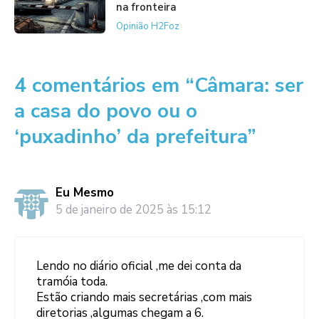
na fronteira
Opinião H2Foz
4 comentários em “Câmara: ser
a casa do povo ou o
‘puxadinho’ da prefeitura”
Eu Mesmo
5 de janeiro de 2025 às 15:12
Lendo no diário oficial ,me dei conta da
tramóia toda.
Estão criando mais secretárias ,com mais
diretorias ,algumas chegam a 6.