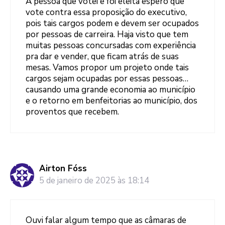
A pessoa que votei e foi eleita espero que
vote contra essa proposição do executivo,
pois tais cargos podem e devem ser ocupados
por pessoas de carreira. Haja visto que tem
muitas pessoas concursadas com experiência
pra dar e vender, que ficam atrás de suas
mesas. Vamos propor um projeto onde tais
cargos sejam ocupadas por essas pessoas…
causando uma grande economia ao município
e o retorno em benfeitorias ao município, dos
proventos que recebem.
Airton Fóss
5 de janeiro de 2025 às 18:14
Ouvi falar algum tempo que as câmaras de