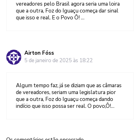
vereadores pelo Brasil agora seria uma loira
que a outra, Foz do Iguaçu começa dar sinal
que isso e real. E o Povo Ô! …
Airton Fóss
5 de janeiro de 2025 às 18:22
Algum tempo faz, já se diziam que as câmaras
de vereadores, seriam uma legislatura pior
que a outra, Foz do Iguaçu começa dando
indício que isso possa ser real. O povo,Ô!…
Os comentários estão encerrado.