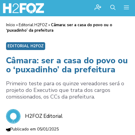
Me
Início
»
Editorial H2FOZ
»
Câmara: ser a casa do povo ou o
‘puxadinho’ da prefeitura
EDITORIAL H2FOZ
Câmara: ser a casa do povo ou
o ‘puxadinho’ da prefeitura
Primeiro teste para os quinze vereadores será o
projeto do Executivo que trata dos cargos
comissionados, os CCs da prefeitura.
H2FOZ Editorial
05/01/2025