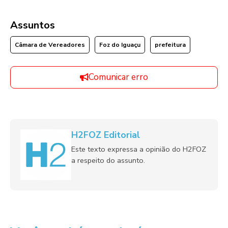
Assuntos
Câmara de Vereadores
Foz do Iguaçu
prefeitura
Comunicar erro
H2FOZ Editorial
Este texto expressa a opinião do H2FOZ
a respeito do assunto.