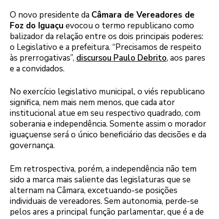
O novo presidente da
Câmara de Vereadores de
Foz do Iguaçu
evocou o termo republicano como
balizador da relação entre os dois principais poderes:
o Legislativo e a prefeitura. “Precisamos de respeito
às prerrogativas”,
discursou Paulo Debrito
, aos pares
e a convidados.
No exercício legislativo municipal, o viés republicano
significa, nem mais nem menos, que cada ator
institucional atue em seu respectivo quadrado, com
soberania e independência. Somente assim o morador
iguaçuense será o único beneficiário das decisões e da
governança.
Em retrospectiva, porém, a independência não tem
sido a marca mais saliente das legislaturas que se
alternam na Câmara, excetuando-se posições
individuais de vereadores. Sem autonomia, perde-se
pelos ares a principal função parlamentar, que é a de